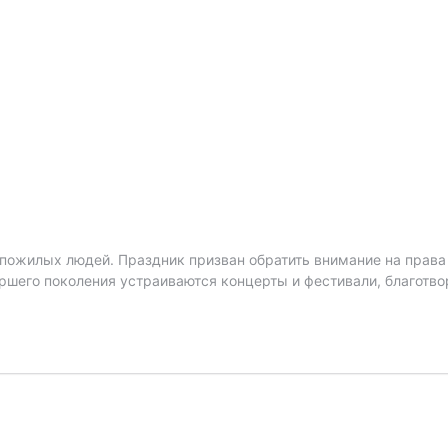
ожилых людей. Праздник призван обратить внимание на права 
таршего поколения устраиваются концерты и фестивали, благот