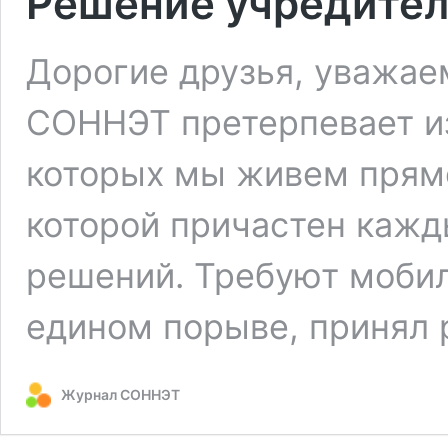
Решение учредител
Дорогие друзья, уважае
СОННЭТ претерпевает из
которых мы живем прямо 
которой причастен кажд
решений. Требуют мобил
едином порыве, принял
Журнал СОННЭТ