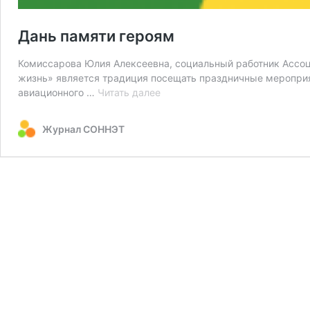
Дань памяти героям
Комиссарова Юлия Алексеевна, социальный работник Ассоц
жизнь» является традиция посещать праздничные меропри
Дань
авиационного …
Читать далее
памяти
героям
Журнал СОННЭТ