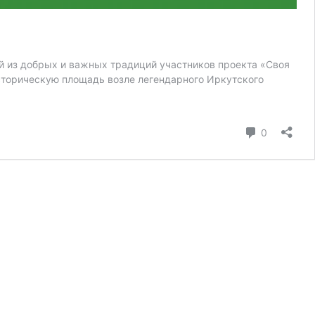
й из добрых и важных традиций участников проекта «Своя
торическую площадь возле легендарного Иркутского
коммента
0