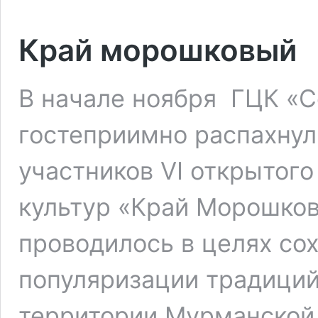
Край морошковый
В начале ноября ГЦК «С
гостеприимно распахнул 
участников VI открытог
культур «Край Морошко
проводилось в целях сох
популяризации традици
территории Мурманской 