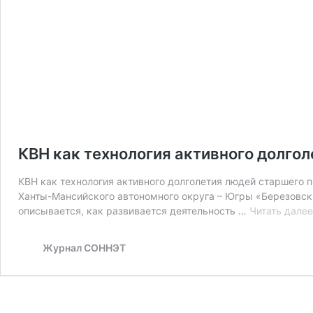
КВН как технология активного долго
КВН как технология активного долголетия людей старшего 
Ханты-Мансийского автономного округа – Югры «Березовск
описывается, как развивается деятельность …
Читать далее
Журнал СОННЭТ