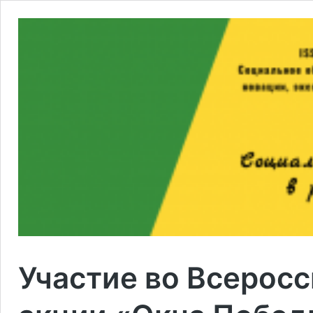
Участие во Всерос