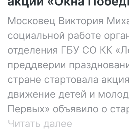
акции «Окна Побед
Московец Виктория Миха
социальной работе орга
отделения ГБУ СО КК «
преддверии празднован
стране стартовала акци
движение детей и моло
Первых» объявило о стар
Участие
Читать далее
во