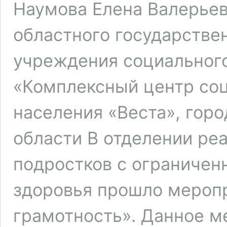
Наумова Елена Валерьев
областного государстве
учреждения социальног
«Комплексный центр со
населения «Веста», горо
области В отделении ре
подростков с ограниче
здоровья прошло мероп
грамотность». Данное м