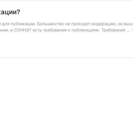
кации?
 для публикации. Большинство не проходят модерацию, не вы
ании, в СОННЭТ есть требования к публикациям. Требования …