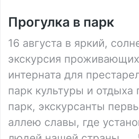
Прогулка в парк
16 августа в яркий, сол
экскурсия проживающих
интерната для престаре
парк культуры и отдыха 
парк, экскурсанты перв
аллею славы, где уста
людей нашей страны. …