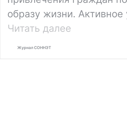
образу жизни. Активное
Путь
Читать далее
к
долголетию
Журнал СОННЭТ