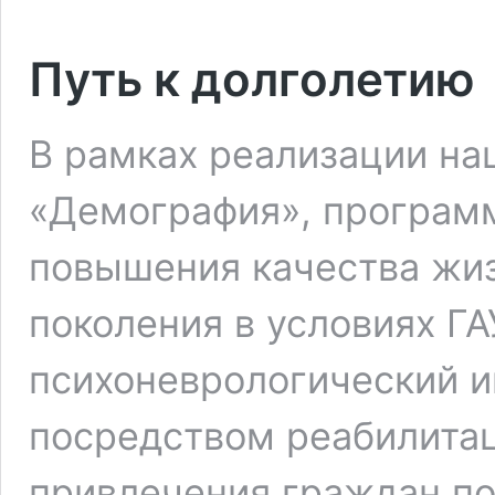
Путь к долголетию
В рамках реализации на
«Демография», програм
повышения качества жи
поколения в условиях Г
психоневрологический 
посредством реабилитац
привлечения граждан по