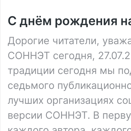
С днём рождения н
Дорогие читатели, уваж
СОННЭТ сегодня, 27.07.2
традиции сегодня мы по
седьмого публикационно
лучших организациях со
версии СОННЭТ. В перв
каждого автора, каждог