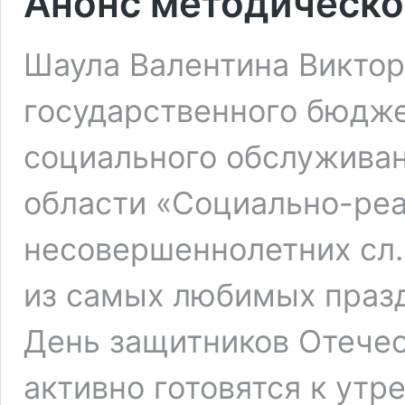
Анонс методическо
Шаула Валентина Виктор
государственного бюдж
социального обслуживан
области «Социально-ре
несовершеннолетних сл
из самых любимых празд
День защитников Отечес
активно готовятся к утр