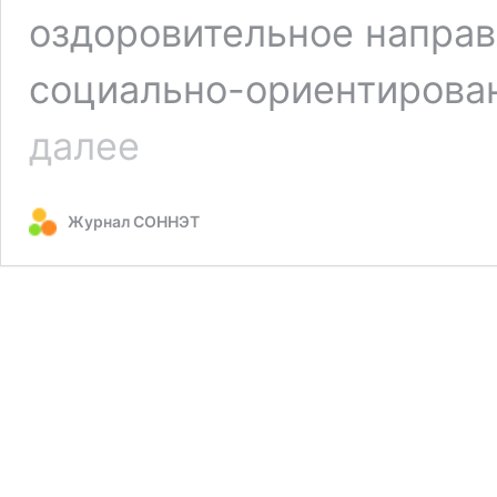
оздоровительное направ
социально-ориентирова
Спортивно-
далее
оздоровительный
туризм
Журнал СОННЭТ