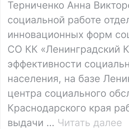
Терниченко Анна Виктор
социальной работе отде
инновационных форм со
СО КК «Ленинградский 
эффективности социаль
населения, на базе Лен
центра социального обс
Краснодарского края ра
Бла
выдачи …
Читать далее
акц