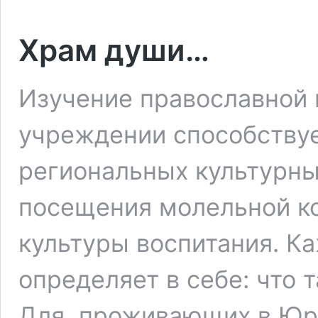
Храм души…
Изучение православной 
учреждении способствуе
региональных культурны
посещения молельной ко
культуры воспитания. К
определяет в себе: что 
Для проживающих в Юр