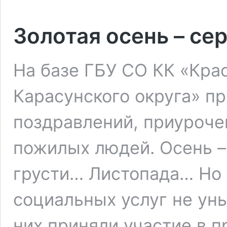
Золотая осень – се
На базе ГБУ СО КК «Кр
Карасунского округа» п
поздравлений, приуроч
пожилых людей. Осень –
грусти… Листопада… Но
социальных услуг не ун
них приняли участие в 