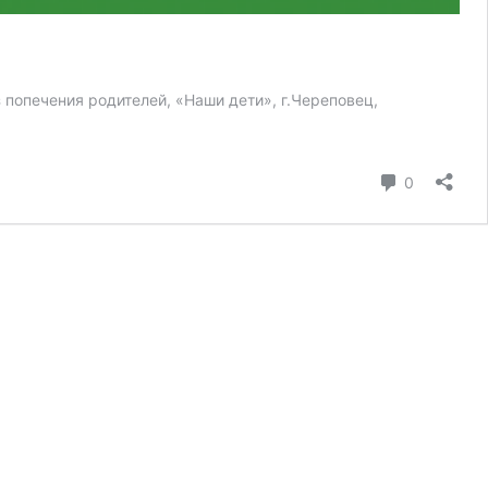
попечения родителей, «Наши дети», г.Череповец,
коммента
0