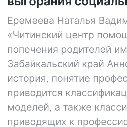
выгорания социаль
Еремеева Наталья Вадим
«Читинский центр помощ
попечения родителей им.
Забайкальский край Анн
история, понятие профе
приводится классификац
моделей, а также класс
приводящих к професси