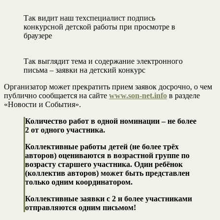
Так видит наш техспециалист подпись
конкурсной детской работы при просмотре в
браузере
Так выглядит тема и содержание электронного
письма – заявки на детский конкурс
Организатор может прекратить прием заявок досрочно, о чем
публично сообщается на сайте
www.son-net.info
в разделе
«Новости и События».
Количество работ в одной номинации – не более
2 от одного участника.
Коллективные работы детей (не более трёх
авторов) оцениваются в возрастной группе по
возрасту старшего участника. Один ребёнок
(коллектив авторов) может быть представлен
только одним координатором.
Коллективные заявки с 2 и более участниками
отправляются одним письмом!