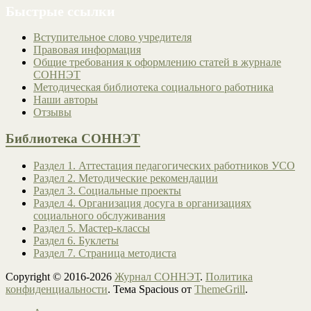
Быстрые ссылки
Вступительное слово учредителя
Правовая информация
Общие требования к оформлению статей в журнале
СОННЭТ
Методическая библиотека социального работника
Наши авторы
Отзывы
Библиотека СОННЭТ
Раздел 1. Аттестация педагогических работников УСО
Раздел 2. Методические рекомендации
Раздел 3. Социальные проекты
Раздел 4. Организация досуга в организациях
социального обслуживания
Раздел 5. Мастер-классы
Раздел 6. Буклеты
Раздел 7. Страница методиста
Copyright © 2016-2026
Журнал СОННЭТ
.
Политика
конфиденциальности
. Тема Spacious от
ThemeGrill
.