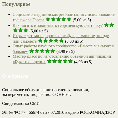
Популярное
Социально-медицинская реабилитация с использование
тренажера Гросса
(5,00 из 5)
Как носить и завязывать георгиевскую ленточку?
(5,00 из 5)
Игры с детьми в дороге в автобусе, в машине, поезде
или самолете
(5,00 из 5)
Опыт работы клубного сообщества «Вместе мы сможем
больше»
(4,98 из 5)
Мастер-класс по изготовлению объёмной аппликации
«Букетик сирени»
(4,98 из 5)
О журнале
Социальное обслуживание населения: новации,
эксперименты, творчество. СОННЭТ.
Свидетельство СМИ
ЭЛ № ФС 77 - 66674 от 27.07.2016 выдано РОСКОМНАДЗОР