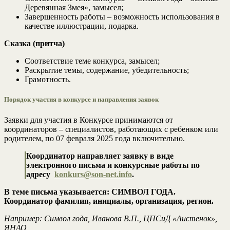
Деревянная Змея», замысел;
Завершенность работы – возможность использования в
качестве иллюстрации, подарка.
Сказка (притча)
Соответствие теме конкурса, замысел;
Раскрытие темы, содержание, убедительность;
Грамотность.
Порядок участия в конкурсе и направления заявок
Заявки для участия в Конкурсе принимаются от
координаторов – специалистов, работающих с ребенком или
родителем, по 07 февраля 2025 года включительно.
Координатор направляет заявку в виде
электронного письма и конкурсные работы по
адресу
konkurs@son-net.info
.
В теме письма указывается: СИМВОЛ ГОДА.
Координатор фамилия, инициалы, организация, регион.
Например: Символ года, Иванова В.П., ЦПСиД «Аистенок»,
ЯНАО