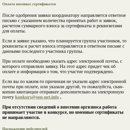
Оплата именных сертификатов
После одобрения заявки координатору направляется ответное
письмо с указанием количества принятых работ и заявок,
расчетом суммарного взноса за сертификаты и реквизитами
для оплаты.
Если в заявке указано, что планируется группа участников, то
реквизиты и расчет взноса отправляется в ответном письме с
данными последнего участника группы.
При оплате необходимо указать адрес электронной почты, с
которого отправляли заявку. На этот адрес придет чек об
оплате и информация о том, что участие подтверждено.
Если вы по каким-то причинам не указали адрес электронной
почты при оплате, или указали другой, то пожалуйста, скан-
копию квитанции отправьте дополнительно на электронную
почту
konkurs@son-net.info
.
При отсутствии сведений о внесении оргвзноса работа
принимает участие в конкурсе, но именные сертификаты
не направляются.
Награждение победителей