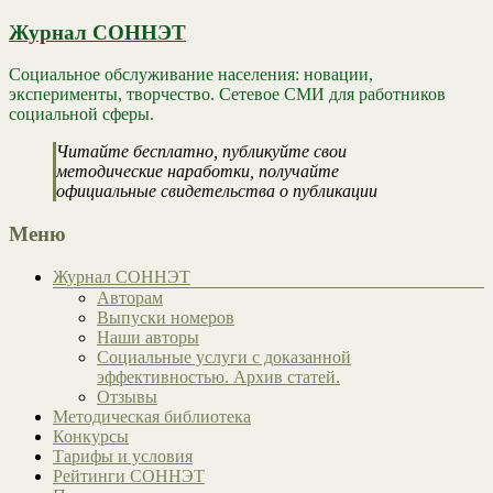
Журнал СОННЭТ
Социальное обслуживание населения: новации,
эксперименты, творчество. Сетевое СМИ для работников
социальной сферы.
Читайте бесплатно, публикуйте свои
методические наработки, получайте
официальные свидетельства о публикации
Меню
Журнал СОННЭТ
Авторам
Выпуски номеров
Наши авторы
Социальные услуги с доказанной
эффективностью. Архив статей.
Отзывы
Методическая библиотека
Конкурсы
Тарифы и условия
Рейтинги СОННЭТ