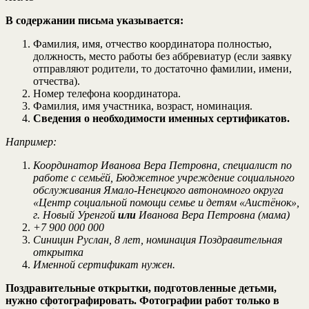
В содержании письма указывается:
Фамилия, имя, отчество координатора полностью,
должность, место работы без аббревиатур (если заявку
отправляют родители, то достаточно фамилии, имени,
отчества).
Номер телефона координатора.
Фамилия, имя участника, возраст, номинация.
Сведения о необходимости именных сертификатов.
Например:
Координатор Иванова Вера Петровна, специалист по
работе с семьёй, Бюджетное учреждение социального
обслуживания Ямало-Ненецкого автономного округа
«Центр социальной помощи семье и детям «Аистёнок»,
г. Новый Уренгой
или
Иванова Вера Петровна (мама)
+7 900 000 000
Синицин Руслан, 8 лет, номинация Поздравительная
открытка
Именной сертификат нужен.
Поздравительные открытки, подготовленные детьми,
нужно сфотографировать.
Фотографии работ только в