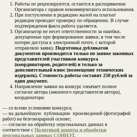
Работы не рецензируются, остаются в распоряжении
Организатора с правом некоммерческого использования.
При поступлении в редакцию жалоб на плагиат
редакция проводит проверку по обращению. В случае
подтверждения факта работа удаляется.
Организатор не несет ответственности за ошибки,
допущенные при формировании заявки, в том числе
потерю доступа к электронной почте, с которой
отправляли заявку.
Подготовка дубликатов
документов производится только по заявке законных
представителей участников конкурса
(координаторов, родителей) и только за
дополнительный взнос (возмещение технических
издержек). Стоимость работы составит 250 рублей за
один документ.
Направление заявки на конкурс означает полное
согласие автора (законного представителя автора),
координатора:
— со всеми условиями конкурса;
— на дальнейшую публикацию произведений (фотографий
работ) на безгонорарной основе;
— согласие на обработку персональных данных в
соответствие с
Политикой защиты и обработки
персональных данных СОННЭТ.