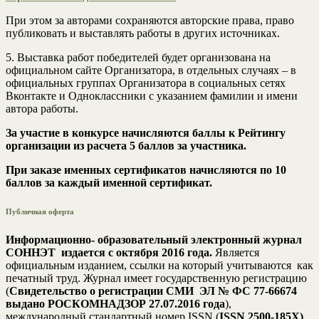
При этом за авторами сохраняются авторские права, право
публиковать и выставлять работы в других источниках.
5. Выставка работ победителей будет организована на
официальном сайте Организатора, в отдельных случаях – в
официальных группах Организатора в социальных сетях
Вконтакте и Одноклассники с указанием фамилии и имени
автора работы.
За участие в конкурсе начисляются баллы к Рейтингу
организации из расчета 5 баллов за участника.
При заказе именных сертификатов начисляются по 10
баллов за каждый именной сертификат.
Публичная оферта
Информационно- образовательный электронный журнал
СОННЭТ издается с октября 2016 года.
Является
официальным изданием, ссылки на который учитываются как
печатный труд. Журнал имеет государственную регистрацию
(
Свидетельство о регистрации СМИ ЭЛ № ФС 77-66674
выдано РОСКОМНАДЗОР 27.07.2016 года
),
международный стандартный номер ISSN (
ISSN 2500-185Х)