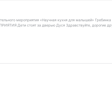
тельного мероприятия «Научная кухня для малышей» Гребинка Е
ЯТИЯ Дети стоят за дверью Дуся Здравствуйте, дорогие друзь