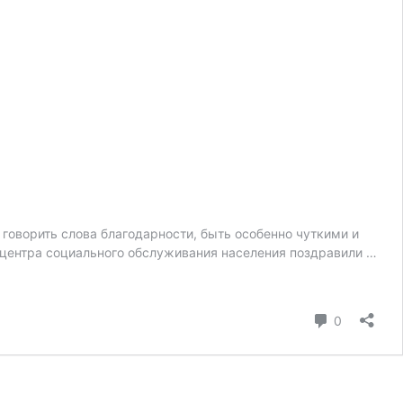
 говорить слова благодарности, быть особенно чуткими и
центра социального обслуживания населения поздравили …
коммента
0