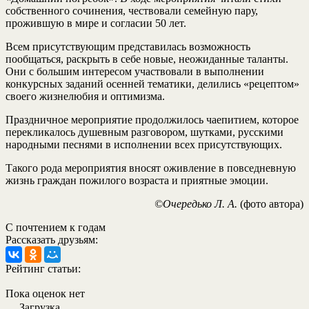
собственного сочинения, чествовали семейную пару,
прожившую в мире и согласии 50 лет.
Всем присутствующим представилась возможность
пообщаться, раскрыть в себе новые, неожиданные таланты.
Они с большим интересом участвовали в выполнении
конкурсных заданий осенней тематики, делились «рецептом»
своего жизнелюбия и оптимизма.
Праздничное мероприятие продолжилось чаепитием, которое
перекликалось душевным разговором, шутками, русскими
народными песнями в исполнении всех присутствующих.
Такого рода мероприятия вносят оживление в повседневную
жизнь граждан пожилого возраста и приятные эмоции.
©Очередько Л. А.
(фото автора)
С почтением к годам
Рассказать друзьям:
Рейтинг статьи:
Пока оценок нет
Загрузка...