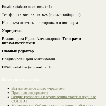
Email:
redaktor@son-net.info
Телефон:
(только сообщения)
+7 904 46 46 625
На письма отвечаем по вторникам и пятницам
Учредитель
Владимирова Ирина Александровна
Телеграмм
https://t.me/viatextru
Главный редактор
Владимиров Юрий Максимович
Email:
redaktor@son-net.info
Быстрые ссылки
Вступительное слово учредителя
Правовая информация
Общие требования к оформлению статей в журнале
СОННЭТ
Методическая библиотека социального работника