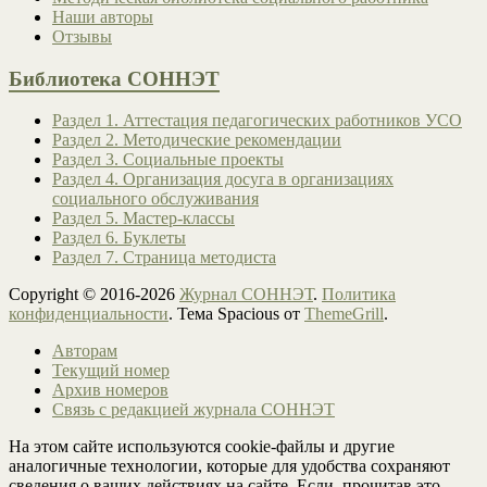
Наши авторы
Отзывы
Библиотека СОННЭТ
Раздел 1. Аттестация педагогических работников УСО
Раздел 2. Методические рекомендации
Раздел 3. Социальные проекты
Раздел 4. Организация досуга в организациях
социального обслуживания
Раздел 5. Мастер-классы
Раздел 6. Буклеты
Раздел 7. Страница методиста
Copyright © 2016-2026
Журнал СОННЭТ
.
Политика
конфиденциальности
. Тема Spacious от
ThemeGrill
.
Авторам
Текущий номер
Архив номеров
Связь с редакцией журнала СОННЭТ
На этом сайте используются cookie-файлы и другие
аналогичные технологии, которые для удобства сохраняют
сведения о ваших действиях на сайте. Если, прочитав это