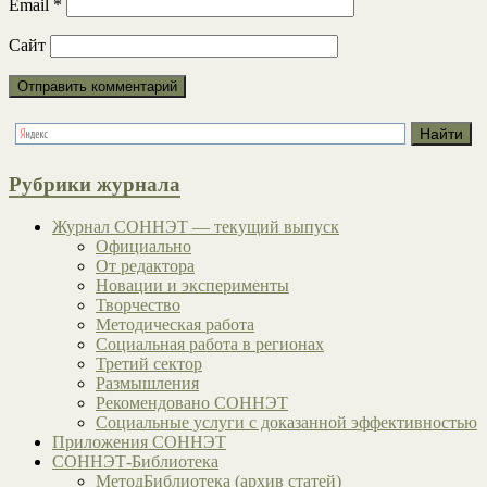
Email
*
Сайт
Рубрики журнала
Журнал СОННЭТ — текущий выпуск
Официально
От редактора
Новации и эксперименты
Творчество
Методическая работа
Социальная работа в регионах
Третий сектор
Размышления
Рекомендовано СОННЭТ
Социальные услуги с доказанной эффективностью
Приложения СОННЭТ
СОННЭТ-Библиотека
МетодБиблиотека (архив статей)