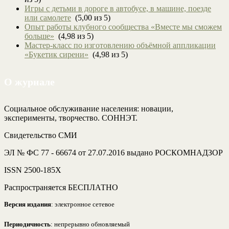
Игры с детьми в дороге в автобусе, в машине, поезде
или самолете
(5,00 из 5)
Опыт работы клубного сообщества «Вместе мы сможем
больше»
(4,98 из 5)
Мастер-класс по изготовлению объёмной аппликации
«Букетик сирени»
(4,98 из 5)
О журнале
Социальное обслуживание населения: новации,
эксперименты, творчество. СОННЭТ.
Свидетельство СМИ
ЭЛ № ФС 77 - 66674 от 27.07.2016 выдано РОСКОМНАДЗОР
ISSN 2500-185Х
Распространяется БЕСПЛАТНО
Версия издания
: электронное сетевое
Периодичность
: непрерывно обновляемый