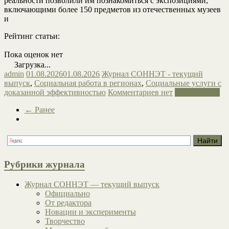
реальности позволили им познакомиться с экспозициями,
включающими более 150 предметов из отечественных музеев
и
Рейтинг статьи:
Пока оценок нет
Загрузка...
admin
01.08.2026
01.08.2026
Журнал СОННЭТ - текущий
выпуск
,
Социальная работа в регионах
,
Социальные услуги с
доказанной эффективностью
Комментариев нет
Читать далее
← Ранее
Рубрики журнала
Журнал СОННЭТ — текущий выпуск
Официально
От редактора
Новации и эксперименты
Творчество