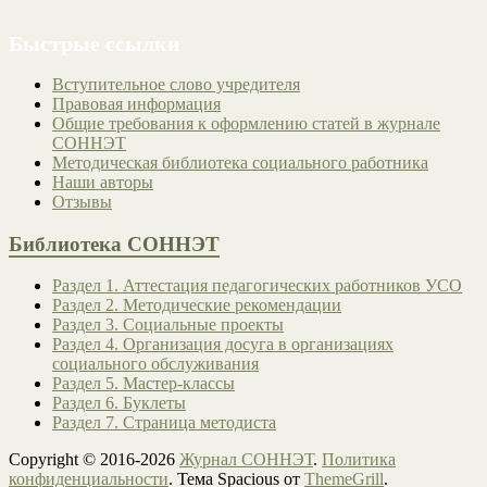
Быстрые ссылки
Вступительное слово учредителя
Правовая информация
Общие требования к оформлению статей в журнале
СОННЭТ
Методическая библиотека социального работника
Наши авторы
Отзывы
Библиотека СОННЭТ
Раздел 1. Аттестация педагогических работников УСО
Раздел 2. Методические рекомендации
Раздел 3. Социальные проекты
Раздел 4. Организация досуга в организациях
социального обслуживания
Раздел 5. Мастер-классы
Раздел 6. Буклеты
Раздел 7. Страница методиста
Copyright © 2016-2026
Журнал СОННЭТ
.
Политика
конфиденциальности
. Тема Spacious от
ThemeGrill
.