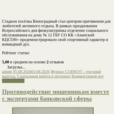
Стадион посёлка Виноградный стал центром притяжения для
любителей активного отдыха. В рамках празднования
Всероссийского дня физкультурника отделение социального
обслуживания на дому № 12 ГБУ СО КК «Анапский
КЦСОН» продемонстрировало свой спортивный характер и
командный дух.
Рейтинг статьи:
5,00
в среднем на основе
2
отзывов
Загрузка...
admin
05.08.2026
03.08.2026
Журнал СОННЭТ - текущий
выпуск
,
Социальная работа в регионах
Комментариев нет
Читать далее
Противодействие мошенникам вместе
с экспертами банковской сферы