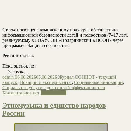
Статья посвящена комплексному подходу к обеспечению
информационной безопасности детей и подростков (7–17 лет),
реализуемому в ГОАУСОН «Полярнинский КЦСОН» через
программу «Защити себя в сети».
Рейтинг статьи:
Пока оценок нет
Загрузка...
admin
06.08.2026
05.08.2026
Журнал СОННЭТ - текущий
выпуск
,
Новации и эксперименты
,
Социальные инновации
,
Социальные услуги с доказанной эффективностью
Комментариев нет
Читать далее
Этномузыка и единство народов
России