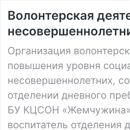
Волонтерская деят
несовершеннолетн
Организация волонтерск
повышения уровня соци
несовершеннолетних, со
отделении дневного пр
БУ КЦСОН «Жемчужина», 
воспитатель отделения 