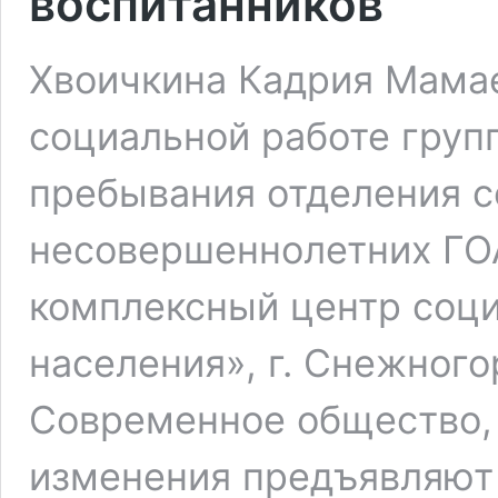
воспитанников
Хвоичкина Кадрия Мамае
социальной работе груп
пребывания отделения 
несовершеннолетних ГО
комплексный центр соц
населения», г. Снежног
Современное общество,
изменения предъявляют 