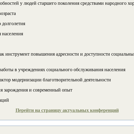
бностей у людей старшего поколения средствами народного хоро
озраста
о долголетия
я населения
к инструмент повышения адресности и доступности социальных
аботы в учреждениях социального обслуживания населения
актор модернизации благотворительной деятельности
я зарождения и современный опыт
аций
Перейти на страницу актуальных конференций