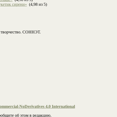
укетик сирени»
(4,98 из 5)
, творчество. СОННЭТ.
mmercial-NoDerivatives 4.0 International
общите об этом в редакцию.