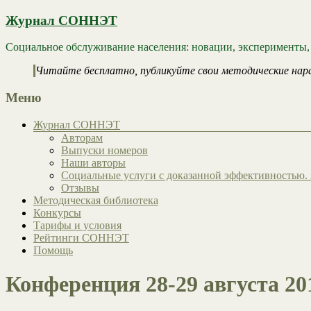
Журнал СОННЭТ
Социальное обслуживание населения: новации, эксперименты,
Читайте бесплатно, публикуйте свои методические нар
Меню
Журнал СОННЭТ
Авторам
Выпуски номеров
Наши авторы
Социальные услуги с доказанной эффективностью. 
Отзывы
Методическая библиотека
Конкурсы
Тарифы и условия
Рейтинги СОННЭТ
Помощь
Конференция 28-29 августа 20