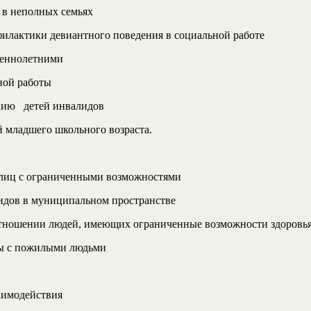
в неполных семьях
лактики девиантного поведения в социальной работе
шеннолетними
ной работы
цию детей инвалидов
 младшего школьного возраста.
 лиц с ограниченными возможностями
дов в муниципальном пространстве
тношении людей, имеющих ограниченные возможности здоровь
ы с пожилыми людьми
аимодействия