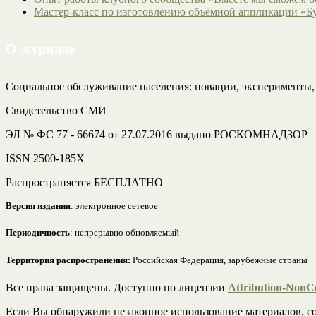
Мастер-класс по изготовлению объёмной аппликации «Б
О журнале
Социальное обслуживание населения: новации, эксперименты
Свидетельство СМИ
ЭЛ № ФС 77 - 66674 от 27.07.2016 выдано РОСКОМНАДЗОР
ISSN 2500-185Х
Распространяется БЕСПЛАТНО
Версия издания
: электронное сетевое
Периодичность
: непрерывно обновляемый
Территория распространения:
Российская Федерация, зарубежные страны
Все права защищены. Доступно по лицензии
Attribution-NonCo
Если Вы обнаружили незаконное использование материалов, со