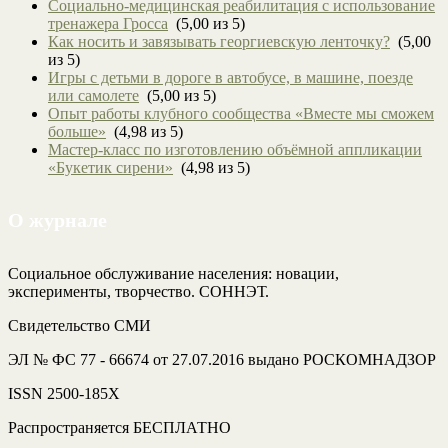
Социально-медицинская реабилитация с использование
тренажера Гросса
(5,00 из 5)
Как носить и завязывать георгиевскую ленточку?
(5,00
из 5)
Игры с детьми в дороге в автобусе, в машине, поезде
или самолете
(5,00 из 5)
Опыт работы клубного сообщества «Вместе мы сможем
больше»
(4,98 из 5)
Мастер-класс по изготовлению объёмной аппликации
«Букетик сирени»
(4,98 из 5)
О журнале
Социальное обслуживание населения: новации,
эксперименты, творчество. СОННЭТ.
Свидетельство СМИ
ЭЛ № ФС 77 - 66674 от 27.07.2016 выдано РОСКОМНАДЗОР
ISSN 2500-185Х
Распространяется БЕСПЛАТНО