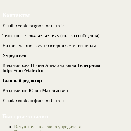
Контакты
Email:
redaktor@son-net.info
Телефон:
(только сообщения)
+7 904 46 46 625
На письма отвечаем по вторникам и пятницам
Учредитель
Владимирова Ирина Александровна
Телеграмм
https://t.me/viatextru
Главный редактор
Владимиров Юрий Максимович
Email:
redaktor@son-net.info
Быстрые ссылки
Вступительное слово учредителя