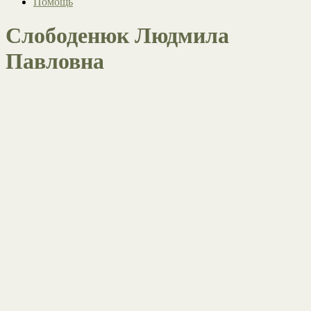
Помощь
Слободенюк Людмила
Павловна