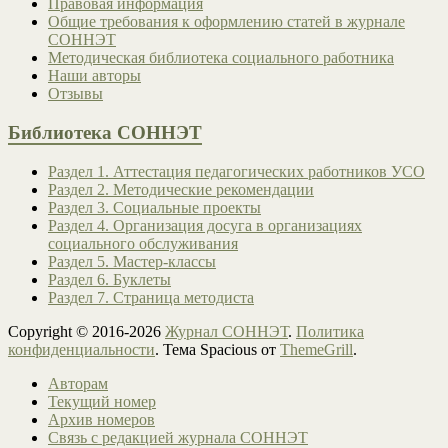
Правовая информация
Общие требования к оформлению статей в журнале
СОННЭТ
Методическая библиотека социального работника
Наши авторы
Отзывы
Библиотека СОННЭТ
Раздел 1. Аттестация педагогических работников УСО
Раздел 2. Методические рекомендации
Раздел 3. Социальные проекты
Раздел 4. Организация досуга в организациях
социального обслуживания
Раздел 5. Мастер-классы
Раздел 6. Буклеты
Раздел 7. Страница методиста
Copyright © 2016-2026
Журнал СОННЭТ
.
Политика
конфиденциальности
. Тема Spacious от
ThemeGrill
.
Авторам
Текущий номер
Архив номеров
Связь с редакцией журнала СОННЭТ