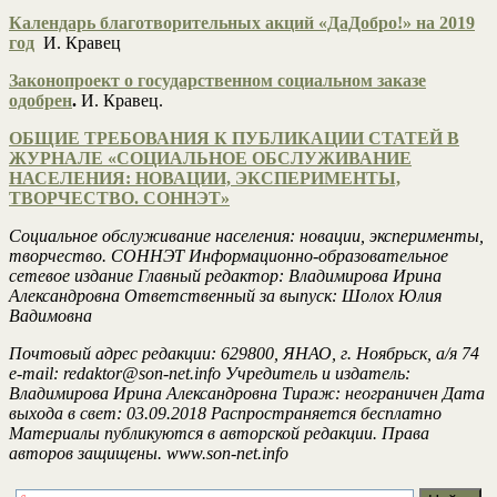
Календарь благотворительных акций «ДаДобро!» на 2019
год
И. Кравец
Законопроект о государственном социальном заказе
одобрен
.
И. Кравец.
ОБЩИЕ ТРЕБОВАНИЯ К ПУБЛИКАЦИИ СТАТЕЙ В
ЖУРНАЛЕ «СОЦИАЛЬНОЕ ОБСЛУЖИВАНИЕ
НАСЕЛЕНИЯ: НОВАЦИИ, ЭКСПЕРИМЕНТЫ,
ТВОРЧЕСТВО. СОННЭТ»
Социальное обслуживание населения: новации, эксперименты,
творчество. СОННЭТ Информационно-образовательное
сетевое издание Главный редактор: Владимирова Ирина
Александровна Ответственный за выпуск: Шолох Юлия
Вадимовна
Почтовый адрес редакции: 629800, ЯНАО, г. Ноябрьск, а/я 74
e-mail: redaktor@son-net.info Учредитель и издатель:
Владимирова Ирина Александровна Тираж: неограничен Дата
выхода в свет: 03.09.2018 Распространяется бесплатно
Материалы публикуются в авторской редакции. Права
авторов защищены. www.son-net.info