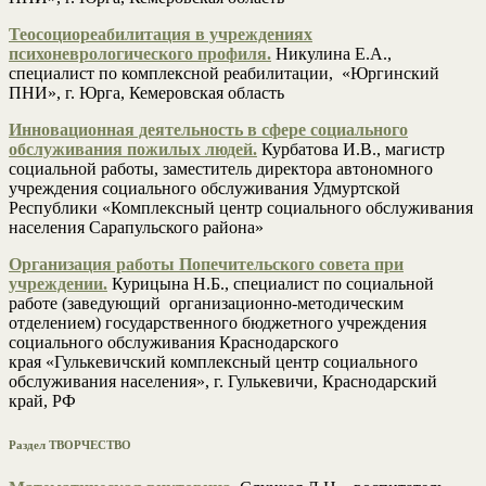
Теосоциореабилитация в учреждениях
психоневрологического профиля.
Никулина Е.А.,
специалист по комплексной реабилитации, «Юргинский
ПНИ», г. Юрга, Кемеровская область
Инновационная деятельность в сфере социального
обслуживания пожилых людей.
Курбатова И.В., магистр
социальной работы, заместитель директора автономного
учреждения социального обслуживания Удмуртской
Республики «Комплексный центр социального обслуживания
населения Сарапульского района»
Организация работы Попечительского совета при
учреждении.
Курицына Н.Б., специалист по социальной
работе (заведующий организационно-методическим
отделением) государственного бюджетного учреждения
социального обслуживания Краснодарского
края «Гулькевичский комплексный центр социального
обслуживания населения», г. Гулькевичи, Краснодарский
край, РФ
Раздел ТВОРЧЕСТВО