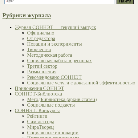
Рубрики журнала
Журнал СОННЭТ — текущий выпуск
Официально
От редактора
Новации и эксперименты
Творчество
Методическая работа
Социальная работа в регионах
Третий сектор
Размышления
Рекомендовано СОННЭТ
Социальные услуги с доказанной эффективностью
Приложения СОННЭТ
СОННЭТ-Библиотека
МетодБиблиотека (архив статей)
Социальные подкасты
СОННЭТ- Конкурсы
Рейтинги
Символ года
МираТворец
Социальные инновации