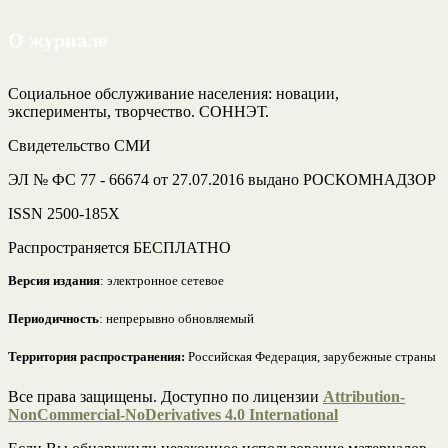
О журнале
Социальное обслуживание населения: новации,
эксперименты, творчество. СОННЭТ.
Свидетельство СМИ
ЭЛ № ФС 77 - 66674 от 27.07.2016 выдано РОСКОМНАДЗОР
ISSN 2500-185Х
Распространяется БЕСПЛАТНО
Версия издания
: электронное сетевое
Периодичность
: непрерывно обновляемый
Территория распространения:
Российская Федерация, зарубежные страны
Все права защищены. Доступно по лицензии
Attribution-
NonCommercial-NoDerivatives 4.0 International