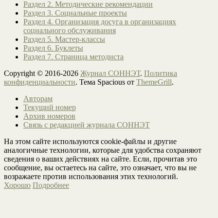
Раздел 2. Методические рекомендации
Раздел 3. Социальные проекты
Раздел 4. Организация досуга в организациях
социального обслуживания
Раздел 5. Мастер-классы
Раздел 6. Буклеты
Раздел 7. Страница методиста
Copyright © 2016-2026
Журнал СОННЭТ
.
Политика
конфиденциальности
. Тема Spacious от
ThemeGrill
.
Авторам
Текущий номер
Архив номеров
Связь с редакцией журнала СОННЭТ
На этом сайте используются cookie-файлы и другие
аналогичные технологии, которые для удобства сохраняют
сведения о ваших действиях на сайте. Если, прочитав это
сообщение, вы остаетесь на сайте, это означает, что вы не
возражаете против использования этих технологий.
Хорошо
Подробнее