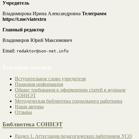
Учредитель
Владимирова Ирина Александровна
Телеграмм
https://t.me/viatextru
Главный редактор
Владимиров Юрий Максимович
Email:
redaktor@son-net.info
Быстрые ссылки
Вступительное слово учредителя
Правовая информация
Общие требования к оформлению статей в журнале
СОННЭТ
Методическая библиотека социального работника
Наши авторы
Отзывы
Библиотека СОННЭТ
Раздел 1. Аттестация педагогических работников УСО