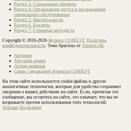
Раздел 3. Социальные проекты
Раздел 4. Организация досуга в организациях
социального обслуживания
Раздел 5. Мастер-классы
Раздел 6. Буклеты
Раздел 7. Страница методиста
Copyright © 2016-2026
Журнал СОННЭТ
.
Политика
конфиденциальности
. Тема Spacious от
ThemeGrill
.
Авторам
Текущий номер
Архив номеров
Связь с редакцией журнала СОННЭТ
На этом сайте используются cookie-файлы и другие
аналогичные технологии, которые для удобства сохраняют
сведения о ваших действиях на сайте. Если, прочитав это
сообщение, вы остаетесь на сайте, это означает, что вы не
возражаете против использования этих технологий.
Хорошо
Подробнее