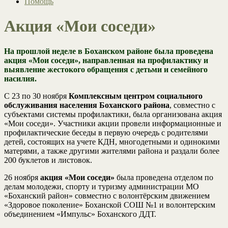
Помощь
Акция «Мои соседи»
На прошлой неделе в Боханском районе была проведена
акция «Мои соседи», направленная на профилактику и
выявление жестокого обращения с детьми и семейного
насилия.
С 23 по 30 ноября
Комплексным центром социального
обслуживания населения Боханского района
, совместно с
субъектами системы профилактики, была организована акция
«Мои соседи». Участники акции провели информационные и
профилактические беседы в первую очередь с родителями
детей, состоящих на учете КДН, многодетными и одинокими
матерями, а также другими жителями района и раздали более
200 буклетов и листовок.
26 ноября
акция «Мои соседи»
была проведена отделом по
делам молодежи, спорту и туризму администрации МО
«Боханский район» совместно с волонтёрским движением
«Здоровое поколение» Боханской СОШ №1 и волонтерским
объединением «Импульс» Боханского ДДТ.