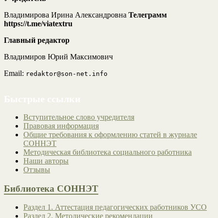
Владимирова Ирина Александровна
Телеграмм
https://t.me/viatextru
Главный редактор
Владимиров Юрий Максимович
Email:
redaktor@son-net.info
Быстрые ссылки
Вступительное слово учредителя
Правовая информация
Общие требования к оформлению статей в журнале
СОННЭТ
Методическая библиотека социального работника
Наши авторы
Отзывы
Библиотека СОННЭТ
Раздел 1. Аттестация педагогических работников УСО
Раздел 2. Методические рекомендации