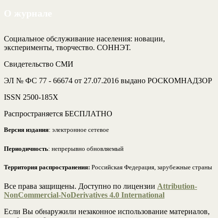
О журнале
Социальное обслуживание населения: новации,
эксперименты, творчество. СОННЭТ.
Свидетельство СМИ
ЭЛ № ФС 77 - 66674 от 27.07.2016 выдано РОСКОМНАДЗОР
ISSN 2500-185Х
Распространяется БЕСПЛАТНО
Версия издания
: электронное сетевое
Периодичность
: непрерывно обновляемый
Территория распространения:
Российская Федерация, зарубежные страны
Все права защищены. Доступно по лицензии
Attribution-
NonCommercial-NoDerivatives 4.0 International
Если Вы обнаружили незаконное использование материалов,