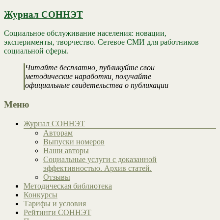
Журнал СОННЭТ
Социальное обслуживание населения: новации,
эксперименты, творчество. Сетевое СМИ для работников
социальной сферы.
Читайте бесплатно, публикуйте свои
методические наработки, получайте
официальные свидетельства о публикации
Меню
Журнал СОННЭТ
Авторам
Выпуски номеров
Наши авторы
Социальные услуги с доказанной
эффективностью. Архив статей.
Отзывы
Методическая библиотека
Конкурсы
Тарифы и условия
Рейтинги СОННЭТ