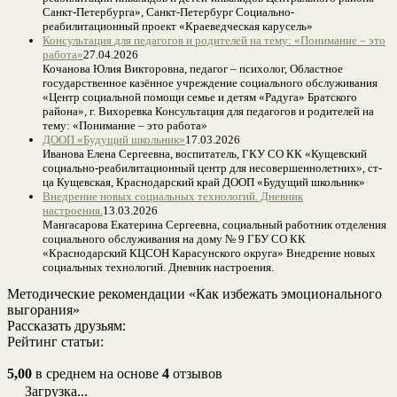
Санкт-Петербурга», Санкт-Петербург Социально-
реабилитационный проект «Краеведческая карусель»
Консультация для педагогов и родителей на тему: «Понимание – это
работа»
27.04.2026
Кочанова Юлия Викторовна, педагог – психолог, Областное
государственное казённое учреждение социального обслуживания
«Центр социальной помощи семье и детям «Радуга» Братского
района», г. Вихоревка Консультация для педагогов и родителей на
тему: «Понимание – это работа»
ДООП «Будущий школьник»
17.03.2026
Иванова Елена Сергеевна, воспитатель, ГКУ СО КК «Кущевский
социально-реабилитационный центр для несовершеннолетних», ст-
ца Кущевская, Краснодарский край ДООП «Будущий школьник»
Внедрение новых социальных технологий. Дневник
настроения.
13.03.2026
Мангасарова Екатерина Сергеевна, социальный работник отделения
социального обслуживания на дому № 9 ГБУ СО КК
«Краснодарский КЦСОН Карасунского округа» Внедрение новых
социальных технологий. Дневник настроения.
Методические рекомендации «Как избежать эмоционального
выгорания»
Рассказать друзьям:
Рейтинг статьи:
5,00
в среднем на основе
4
отзывов
Загрузка...