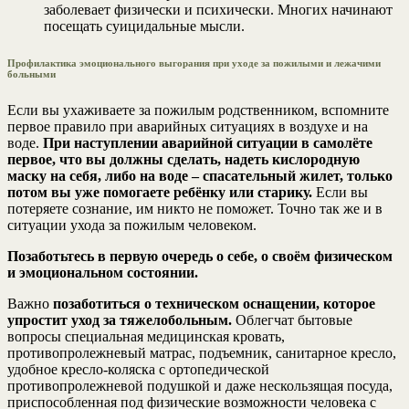
заболевает физически и психически. Многих начинают
посещать суицидальные мысли.
Профилактика эмоционального выгорания при уходе за пожилыми и лежачими
больными
Если вы ухаживаете за пожилым родственником, вспомните
первое правило при аварийных ситуациях в воздухе и на
воде.
При наступлении аварийной ситуации в самолёте
первое, что вы должны сделать, надеть кислородную
маску на себя, либо на воде – спасательный жилет, только
потом вы уже помогаете ребёнку или старику.
Если вы
потеряете сознание, им никто не поможет. Точно так же и в
ситуации ухода за пожилым человеком.
Позаботьтесь в первую очередь о себе, о своём физическом
и эмоциональном состоянии.
Важно
позаботиться о техническом оснащении, которое
упростит уход за тяжелобольным.
Облегчат бытовые
вопросы специальная медицинская кровать,
противопролежневый матрас, подъемник, санитарное кресло,
удобное кресло-коляска с ортопедической
противопролежневой подушкой и даже нескользящая посуда,
приспособленная под физические возможности человека с