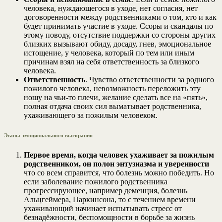
человека, нуждающегося в уходе, нет согласия, нет
договоренности между родственниками о том, кто и как
будет принимать участие в уходе. Ссоры и скандалы по
этому поводу, отсутствие поддержки со стороны других
близких вызывают обиду, досаду, гнев, эмоциональное
истощение, у человека, который по тем или иным
причинам взял на себя ответственность за близкого
человека.
Ответственность
. Чувство ответственности за родного
пожилого человека, невозможность переложить эту
ношу на чьи-то плечи, желание сделать все на «пять»,
полная отдача своих сил выматывает родственника,
ухаживающего за пожилым человеком.
Этапы эмоционального выгорания
Первое время, когда человек ухаживает за пожилым
родственником, он полон энтузиазма и уверенности
что со всем справится, что болезнь можно победить. Но
если заболевание пожилого родственника
прогрессирующее, например деменция, болезнь
Альцгеймера, Паркинсона, то с течением времени
ухаживающий начинает испытывать стресс от
безнадёжности, беспомощности в борьбе за жизнь