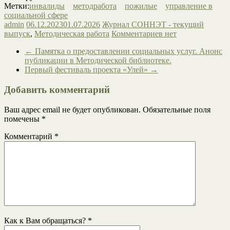
Метки:
инвалиды
методработа
пожилые
управление в
социальной сфере
admin
06.12.2023
01.07.2026
Журнал СОННЭТ - текущий
выпуск
,
Методическая работа
Комментариев нет
←
Памятка о предоставлении социальных услуг. Анонс
публикации в Методической библиотеке.
Первый фестиваль проекта «Улей»
→
Добавить комментарий
Ваш адрес email не будет опубликован.
Обязательные поля
помечены
*
Комментарий
*
Как к Вам обращаться?
*