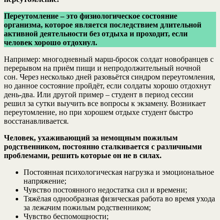
Переутомление – это физиологическое состояние
организма, которое является последствием длительной
активной деятельности без отдыха и проходит, если
человек хорошо отдохнул.
Например: многодневный марш-бросок солдат новобранцев с
перерывом на приём пищи и непродолжительный ночной
сон. Через несколько дней разовьётся синдром переутомления,
но данное состояние пройдёт, если солдаты хорошо отдохнут
день-два. Или другой пример – студент в период сессии
решил за сутки выучить все вопросы к экзамену. Возникает
переутомление, но при хорошем отдыхе студент быстро
восстанавливается.
Человек, ухаживающий за немощным пожилым
родственником, постоянно сталкивается с различными
проблемами, решить которые он не в силах.
Постоянная психологическая нагрузка и эмоциональное
напряжение;
Чувство постоянного недостатка сил и времени;
Тяжёлая однообразная физическая работа во время ухода
за лежачим пожилым родственником;
Чувство беспомощности;