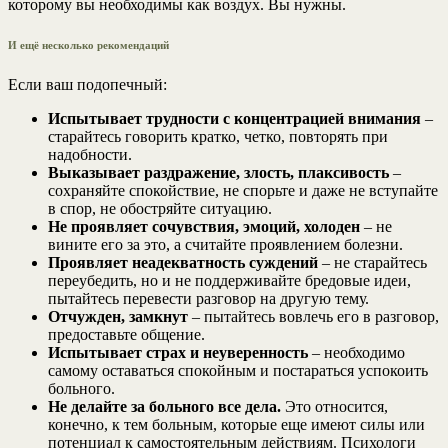
которому вы необходимы как воздух. Вы нужны.
И ещё несколько рекомендаций
Если ваш подопечный:
Испытывает трудности с концентрацией внимания
–
старайтесь говорить кратко, четко, повторять при
надобности.
Выказывает раздражение, злость, плаксивость
–
сохраняйте спокойствие, не спорьте и даже не вступайте
в спор, не обостряйте ситуацию.
Не проявляет сочувствия, эмоций, холоден
– не
вините его за это, а считайте проявлением болезни.
Проявляет неадекватность суждений
– не старайтесь
переубедить, но и не поддерживайте бредовые идеи,
пытайтесь перевести разговор на другую тему.
Отчужден, замкнут
– пытайтесь вовлечь его в разговор,
предоставьте общение.
Испытывает страх и неуверенность
– необходимо
самому оставаться спокойным и постараться успокоить
больного.
Не делайте за больного все дела.
Это относится,
конечно, к тем больным, которые еще имеют силы или
потенциал к самостоятельным действиям. Психологи