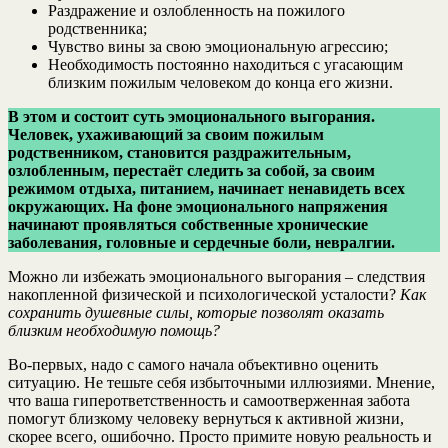
Раздражение и озлобленность на пожилого
родственника;
Чувство вины за свою эмоциональную агрессию;
Необходимость постоянно находиться с угасающим
близким пожилым человеком до конца его жизни.
В этом и состоит суть эмоционального выгорания.
Человек, ухаживающий за своим пожилым
родственником, становится раздражительным,
озлобленным, перестаёт следить за собой, за своим
режимом отдыха, питанием, начинает ненавидеть всех
окружающих. На фоне эмоционального напряжения
начинают проявляться собственные хронические
заболевания, головные и сердечные боли, невралгии.
Можно ли избежать эмоционального выгорания – следствия
накопленной физической и психологической усталости?
Как
сохранить душевные силы, которые позволят оказать
близким необходимую помощь?
Во-первых, надо с самого начала объективно оценить
ситуацию. Не тешьте себя избыточными иллюзиями. Мнение,
что ваша гиперответственность и самоотверженная забота
помогут близкому человеку вернуться к активной жизни,
скорее всего, ошибочно. Просто примите новую реальность и