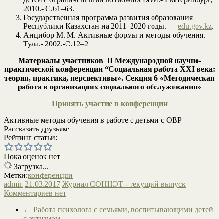
2010.- С.61–63.
Государственная программа развития образования
Республики Казахстан на 2011–2020 годы. —
edu.gov.kz
.
Анцибор М. М. Активные формы и методы обучения. —
Тула.- 2002.-С.12–2
Материалы участников
II Международной научно-
практической конференции
“Социальная работа XXI века:
теория, практика, перспективы». Секция 6 «Методическая
работа в организациях социального обслуживания»
Принять участие в конференции
Активные методы обучения в работе с детьми с ОВР
Рассказать друзьям:
Рейтинг статьи:
Пока оценок нет
Загрузка...
Метки:
конференции
admin
21.03.2017
Журнал СОННЭТ - текущий выпуск
Комментариев нет
←
Работа психолога с семьями, воспитывающими детей
с аутизмом