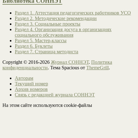
Библиотека СОННЭТ
Раздел 1. Аттестация педагогических работников УСО
Раздел 2. Методические рекомендации
Раздел 3. Социальные проекты
Раздел 4. Организация досуга в организациях
социального обслуживания
Раздел 5. Мастер-классы
Раздел 6. Буклеты
Раздел 7. Страница методиста
Copyright © 2016-2026
Журнал СОННЭТ
.
Политика
конфиденциальности
. Тема Spacious от
ThemeGrill
.
Авторам
Текущий номер
Архив номеров
Связь с редакцией журнала СОННЭТ
На этом сайте используются cookie-файлы