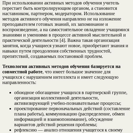
При использовании активных методов обучения учитель
перестает быть контролирующим органом, а становится
наставником, партнером, модератором. Использование
методов активного обучения направлено не на изложение
преподавателем готовых знаний, их запоминание и
воспроизведение, а на самостоятельное овладение учащимися
знаниями и умениями в процессе активной мыслительной и
практической деятельности [4]. Важна такая организация
занятия, когда учащиеся узнают новое, приобретают знания и
навыки путем преодоления собственных трудностей,
препятствий, создаваемых постановкой проблем.
Технология активных методов обучения базируется на
совместной работе
, что имеет большое значение для
учащихся с нарушением интеллекта и имеет следующую
направленность:
обоюдное обогащение учащихся в партнерской группе,
организация коллективной деятельности,
активизирующей учебно-познавательные процессы;
проектирование первоначальных действий (составление
плана работы), коммуникацию (распределение, обмен
информацией и взаимопонимание), обсуждение
вариантов действий решения проблемы;
рефлексию — анализ отношения учащегося к своему