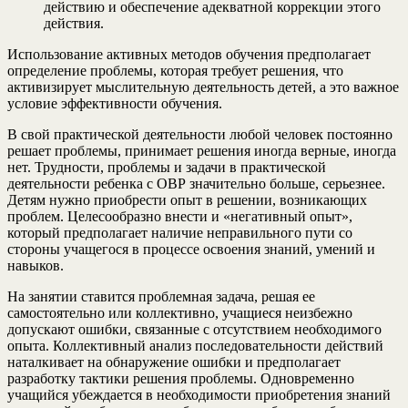
действию и обеспечение адекватной коррекции этого
действия.
Использование активных методов обучения предполагает
определение проблемы, которая требует решения, что
активизирует мыслительную деятельность детей, а это важное
условие эффективности обучения.
В свой практической деятельности любой человек постоянно
решает проблемы, принимает решения иногда верные, иногда
нет. Трудности, проблемы и задачи в практической
деятельности ребенка с ОВР значительно больше, серьезнее.
Детям нужно приобрести опыт в решении, возникающих
проблем. Целесообразно внести и «негативный опыт»,
который предполагает наличие неправильного пути со
стороны учащегося в процессе освоения знаний, умений и
навыков.
На занятии ставится проблемная задача, решая ее
самостоятельно или коллективно, учащиеся неизбежно
допускают ошибки, связанные с отсутствием необходимого
опыта. Коллективный анализ последовательности действий
наталкивает на обнаружение ошибки и предполагает
разработку тактики решения проблемы. Одновременно
учащийся убеждается в необходимости приобретения знаний