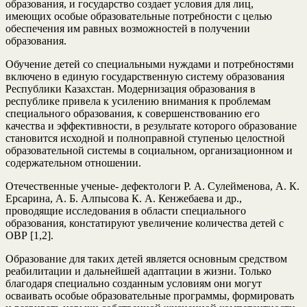
образования, и государство создает условия для лиц,
имеющих особые образовательные потребности с целью
обеспечения им равных возможностей в получении
образования.
Обучение детей со специальными нуждами и потребностями
включено в единую государственную систему образования
Республики Казахстан. Модернизация образования в
республике привела к усилению внимания к проблемам
специального образования, к совершенствованию его
качества и эффективности, в результате которого образование
становится исходной и полноправной ступенью целостной
образовательной системы в социальном, организационном и
содержательном отношении.
Отечественные ученые- дефектологи Р. А. Сулейменова, А. К.
Ерсарина, А. Б. Алпысова К. А. Кенжебаева и др.,
проводящие исследования в области специального
образования, констатируют увеличение количества детей с
ОВР [1,2].
Образование для таких детей является основным средством
реабилитации и дальнейшей адаптации в жизни. Только
благодаря специально созданным условиям они могут
осваивать особые образовательные программы, формировать