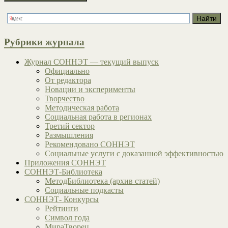
Рубрики журнала
Журнал СОННЭТ — текущий выпуск
Официально
От редактора
Новации и эксперименты
Творчество
Методическая работа
Социальная работа в регионах
Третий сектор
Размышления
Рекомендовано СОННЭТ
Социальные услуги с доказанной эффективностью
Приложения СОННЭТ
СОННЭТ-Библиотека
МетодБиблиотека (архив статей)
Социальные подкасты
СОННЭТ- Конкурсы
Рейтинги
Символ года
МираТворец