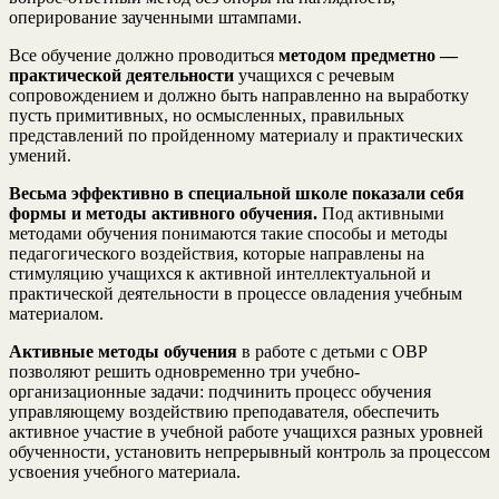
оперирование заученными штампами.
Все обучение должно проводиться
методом предметно —
практической деятельности
учащихся с речевым
сопровождением и должно быть направленно на выработку
пусть примитивных, но осмысленных, правильных
представлений по пройденному материалу и практических
умений.
Весьма эффективно в специальной школе показали себя
формы и методы активного обучения.
Под активными
методами обучения понимаются такие способы и методы
педагогического воздействия, которые направлены на
стимуляцию учащихся к активной интеллектуальной и
практической деятельности в процессе овладения учебным
материалом.
Активные методы обучения
в работе с детьми с ОВР
позволяют решить одновременно три учебно-
организационные задачи: подчинить процесс обучения
управляющему воздействию преподавателя, обеспечить
активное участие в учебной работе учащихся разных уровней
обученности, установить непрерывный контроль за процессом
усвоения учебного материала.