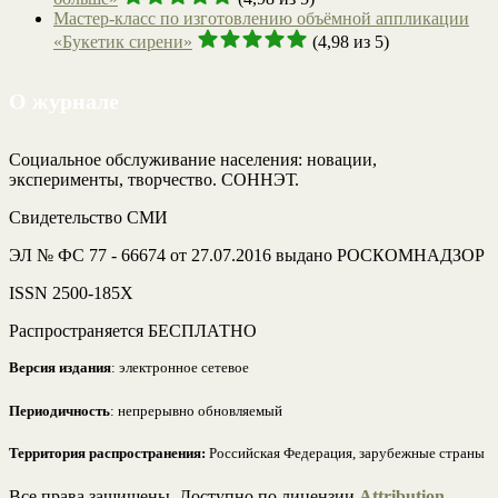
Мастер-класс по изготовлению объёмной аппликации
«Букетик сирени»
(4,98 из 5)
О журнале
Социальное обслуживание населения: новации,
эксперименты, творчество. СОННЭТ.
Свидетельство СМИ
ЭЛ № ФС 77 - 66674 от 27.07.2016 выдано РОСКОМНАДЗОР
ISSN 2500-185Х
Распространяется БЕСПЛАТНО
Версия издания
: электронное сетевое
Периодичность
: непрерывно обновляемый
Территория распространения:
Российская Федерация, зарубежные страны
Все права защищены. Доступно по лицензии
Attribution-