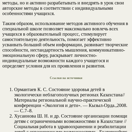
методы, но и активно разрабатывать и внедрять в урок свои
авторские методы в соответствии с индивидуальными
особенностями учащихся.
Таким образом, использование методов активного обучения в
специальной школе позволяет максимально вовлечь всех
учащихся в образовательный процесс, стимулирует
самостоятельную деятельность, помогает эффективно
усваивать больший объем информации, развивает творческие
способности, нестандартность мышления, коммуникативно-
эмоциональную сферу, раскрывает личностно-
индивидуальные возможности каждого учащегося и
определяет условия для их проявления и развития.
Ссылки на источники
Ормантаев К. С. Состояние здоровья детей в
экологически неблагополучных регионах Казахстана//
Материалы региональной научно-практической
конференции «Экология и дети». — Кызыл-Орда.,2008.
— С.7–8.
Хусаинова Ш. Н. и др. Состояние организации помощи
детям с ограниченными возможностями в Казахстане //
Социальная работа в здравоохранении и реабилитации
детей с ограниченными возможностями.- Екатеринбург,