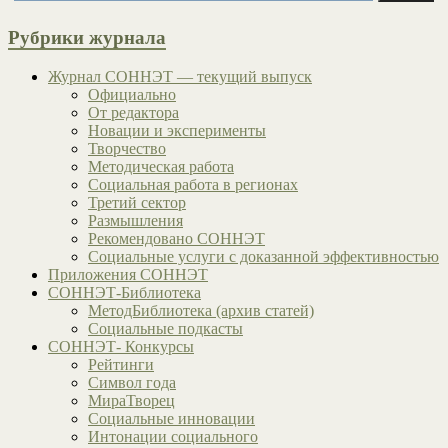
Рубрики журнала
Журнал СОННЭТ — текущий выпуск
Официально
От редактора
Новации и эксперименты
Творчество
Методическая работа
Социальная работа в регионах
Третий сектор
Размышления
Рекомендовано СОННЭТ
Социальные услуги с доказанной эффективностью
Приложения СОННЭТ
СОННЭТ-Библиотека
МетодБиблиотека (архив статей)
Социальные подкасты
СОННЭТ- Конкурсы
Рейтинги
Символ года
МираТворец
Социальные инновации
Интонации социального