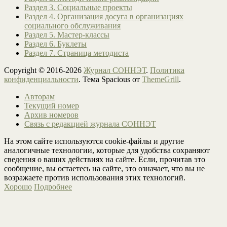
Раздел 3. Социальные проекты
Раздел 4. Организация досуга в организациях
социального обслуживания
Раздел 5. Мастер-классы
Раздел 6. Буклеты
Раздел 7. Страница методиста
Copyright © 2016-2026
Журнал СОННЭТ
.
Политика
конфиденциальности
. Тема Spacious от
ThemeGrill
.
Авторам
Текущий номер
Архив номеров
Связь с редакцией журнала СОННЭТ
На этом сайте используются cookie-файлы и другие
аналогичные технологии, которые для удобства сохраняют
сведения о ваших действиях на сайте. Если, прочитав это
сообщение, вы остаетесь на сайте, это означает, что вы не
возражаете против использования этих технологий.
Хорошо
Подробнее