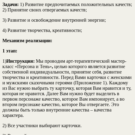
Задачи:
1) Развитие предпочитаемых положительных качеств;
2) Принятие своих отвергаемых качеств;
3) Развитие и освобождение внутренней энергии;
4) Развитие творчества, креативности;
Механизм реализации:
1 этап:
1)
Инструкция:
Мы проводим арт-терапевтический мастер-
класс «Персона и Тень»
,
целью которого является развитие
собственной индивидуальности, принятие себя, развитие
творчества и креативности. Перед Вами карточки с женскими
и мужскими сказочными героями (Приложение 1). Каждому
из Вас нужно выбрать ту карточку, которая Вам нравится и ту,
которая не нравится. Далее Вам нужно будет выделить в
первом персонаже качество, которое Вам импонирует, а во
втором персонаже качество, которое Вы отвергаете. Это
должны быть только внутренние качества – качества
характера.
2) Все участники выбирают карточки.