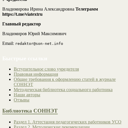
Владимирова Ирина Александровна
Телеграмм
https://t.me/viatextru
Главный редактор
Владимиров Юрий Максимович
Email:
redaktor@son-net.info
Быстрые ссылки
Вступительное слово учредителя
Правовая информация
Общие требования к оформлению статей в журнале
СОННЭТ
Методическая библиотека социального работника
Наши авторы
Отзывы
Библиотека СОННЭТ
Раздел 1. Аттестация педагогических работников УСО
Раздел 2. Методические рекомендации