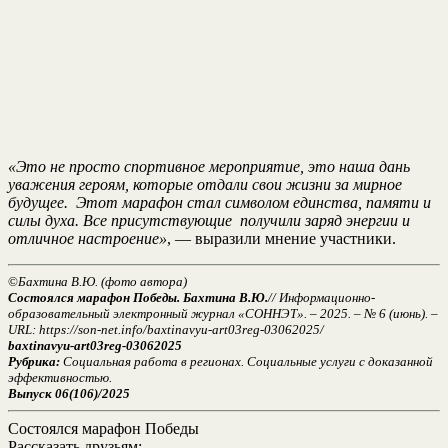
«Это не просто спортивное мероприятие, это наша дань
уважения героям, которые отдали свои жизни за мирное
будущее. Этот марафон стал символом единства, памяти и
силы духа. Все присутствующие получили заряд энергии и
отличное настроение»
, — выразили мнение участники.
©
Бахтина В.Ю. (фото автора)
Состоялся марафон Победы.
Бахтина В.Ю.
// Информационно-
образовательный электронный журнал «СОННЭТ». – 2025. – № 6 (июнь). –
URL: https://son-net.info/baxtinavyu-art03reg-03062025/
baxtinavyu-art03reg-03062025
Рубрика:
Социальная работа в регионах. Социальные услуги с доказанной
эффективностью.
Выпуск 06(106)/2025
Состоялся марафон Победы
Рассказать друзьям: