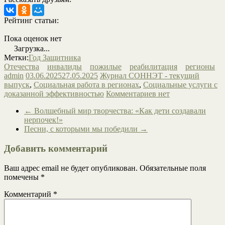
Рейтинг статьи:
Пока оценок нет
Загрузка...
Метки:
Год Защитника
Отечества
инвалиды
пожилые
реабилитация
регионы
admin
03.06.2025
27.05.2025
Журнал СОННЭТ - текущий
выпуск
,
Социальная работа в регионах
,
Социальные услуги с
доказанной эффективностью
Комментариев нет
←
Волшебный мир творчества: «Как дети создавали
нерпочек!»
Песни, с которыми мы победили
→
Добавить комментарий
Ваш адрес email не будет опубликован.
Обязательные поля
помечены
*
Комментарий
*