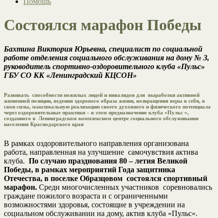
Помощь
Состоялся марафон Победы
Бахтина Виктория Юрьевна, специалист по социальной
работе отделения социального обслуживания на дому № 3,
руководитель спортивно-оздоровительного клуба «Пульс»
ГБУ СО КК «Ленинградский КЦСОН»
Развивать способности пожилых людей и инвалидов для выработки активной
жизненной позиции, ведения здорового образа жизни, возвращения веры в себя, в
свои силы, максимальную реализацию своего духовного и физического потенциала
через оздоровительные практики – в этом предназначение клуба «Пульс »,
созданного в Ленинградском комплексном центре социального обслуживания
населения Краснодарского края
В рамках оздоровительного направления организована
работа, направленная на улучшение самочувствия актива
клуба.
По случаю празднования 80 – летия Великой
Победы, в рамках мероприятий Года защитника
Отечества, в поселке Образцовом состоялся спортивный
марафон.
Среди многочисленных участников соревновались
граждане пожилого возраста и с ограниченными
возможностями здоровья, состоящие в учреждении на
социальном обслуживании на дому, актив клуба «Пульс».