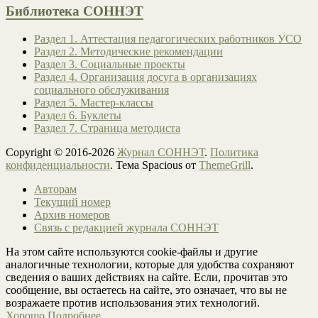
Библиотека СОННЭТ
Раздел 1. Аттестация педагогических работников УСО
Раздел 2. Методические рекомендации
Раздел 3. Социальные проекты
Раздел 4. Организация досуга в организациях
социального обслуживания
Раздел 5. Мастер-классы
Раздел 6. Буклеты
Раздел 7. Страница методиста
Copyright © 2016-2026
Журнал СОННЭТ
.
Политика
конфиденциальности
. Тема Spacious от
ThemeGrill
.
Авторам
Текущий номер
Архив номеров
Связь с редакцией журнала СОННЭТ
На этом сайте используются cookie-файлы и другие
аналогичные технологии, которые для удобства сохраняют
сведения о ваших действиях на сайте. Если, прочитав это
сообщение, вы остаетесь на сайте, это означает, что вы не
возражаете против использования этих технологий.
Хорошо
Подробнее