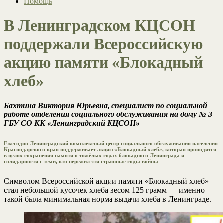
Помощь
В Ленинградском КЦСОН
поддержали Всероссийскую
акцию памяти «Блокадный
хлеб»
Бахтина Виктория Юрьевна, специалист по социальной
работе отделения социального обслуживания на дому № 3
ГБУ СО КК «Ленинградский КЦСОН»
Ежегодно Ленинградский комплексный центр социального обслуживания населения
Краснодарского края поддерживает акцию «Блокадный хлеб», которая проводится
в целях сохранения памяти о тяжёлых годах блокадного Ленинграда и
солидарности с теми, кто пережил эти страшные годы войны
Символом Всероссийской акции памяти «Блокадный хлеб»
стал небольшой кусочек хлеба весом 125 грамм — именно
такой была минимальная норма выдачи хлеба в Ленинграде.