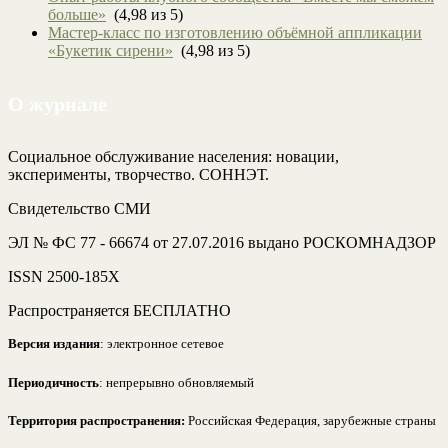
больше»
(4,98 из 5)
Мастер-класс по изготовлению объёмной аппликации
«Букетик сирени»
(4,98 из 5)
О журнале
Социальное обслуживание населения: новации,
эксперименты, творчество. СОННЭТ.
Свидетельство СМИ
ЭЛ № ФС 77 - 66674 от 27.07.2016 выдано РОСКОМНАДЗОР
ISSN 2500-185Х
Распространяется БЕСПЛАТНО
Версия издания
: электронное сетевое
Периодичность
: непрерывно обновляемый
Территория распространения:
Российская Федерация, зарубежные страны