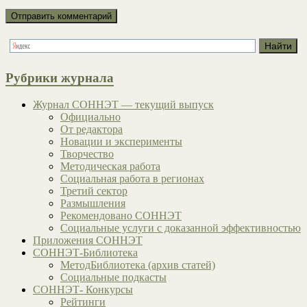
Рубрики журнала
Журнал СОННЭТ — текущий выпуск
Официально
От редактора
Новации и эксперименты
Творчество
Методическая работа
Социальная работа в регионах
Третий сектор
Размышления
Рекомендовано СОННЭТ
Социальные услуги с доказанной эффективностью
Приложения СОННЭТ
СОННЭТ-Библиотека
МетодБиблиотека (архив статей)
Социальные подкасты
СОННЭТ- Конкурсы
Рейтинги