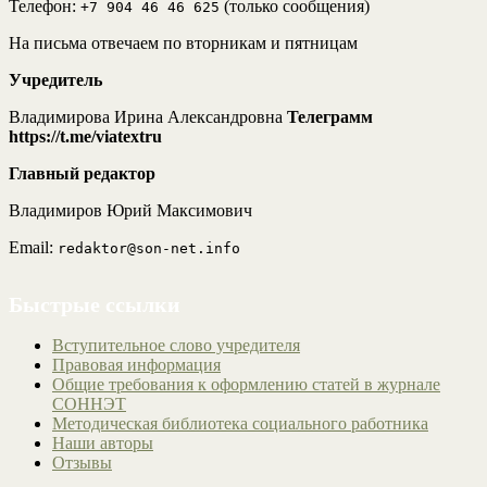
Телефон:
(только сообщения)
+7 904 46 46 625
На письма отвечаем по вторникам и пятницам
Учредитель
Владимирова Ирина Александровна
Телеграмм
https://t.me/viatextru
Главный редактор
Владимиров Юрий Максимович
Email:
redaktor@son-net.info
Быстрые ссылки
Вступительное слово учредителя
Правовая информация
Общие требования к оформлению статей в журнале
СОННЭТ
Методическая библиотека социального работника
Наши авторы
Отзывы