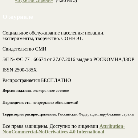
«Букетик сирени»
(4,98 из 5)
О журнале
Социальное обслуживание населения: новации,
эксперименты, творчество. СОННЭТ.
Свидетельство СМИ
ЭЛ № ФС 77 - 66674 от 27.07.2016 выдано РОСКОМНАДЗОР
ISSN 2500-185Х
Распространяется БЕСПЛАТНО
Версия издания
: электронное сетевое
Периодичность
: непрерывно обновляемый
Территория распространения:
Российская Федерация, зарубежные страны
Все права защищены. Доступно по лицензии
Attribution-
NonCommercial-NoDerivatives 4.0 International