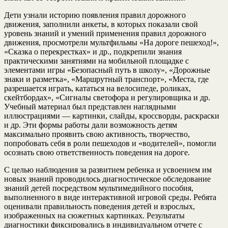
Дети узнали историю появления правил дорожного
движения, заполнили анкеты, в которых показали свой
уровень знаний и умений применения правил дорожного
движения, просмотрели мультфильмы «На дороге пешеход!»,
«Сказка о перекрестках» и др., подкрепили знания
практическими занятиями на мобильной площадке с
элементами игры «Безопасный путь в школу», «Дорожные
знаки и разметка», «Маршрутный транспорт», «Места, где
разрешается играть, кататься на велосипеде, роликах,
скейтбордах», «Сигналы светофора и регулировщика и др.
Учебный материал был представлен наглядными
иллюстрациями — картинки, слайды, кроссворды, раскраски
и др. Эти формы работы дали возможность детям
максимально проявить свою активность, творчество,
попробовать себя в роли пешеходов и «водителей», помогли
осознать свою ответственность поведения на дороге.
С целью наблюдения за развитием ребенка и усвоением им
новых знаний проводилось диагностическое обследование
знаний детей посредством мультимедийного пособия,
выполненного в виде интерактивной игровой среды. Ребята
оценивали правильность поведения детей и взрослых,
изображенных на сюжетных картинках. Результаты
диагностики фиксировались в индивидуальном отчете с