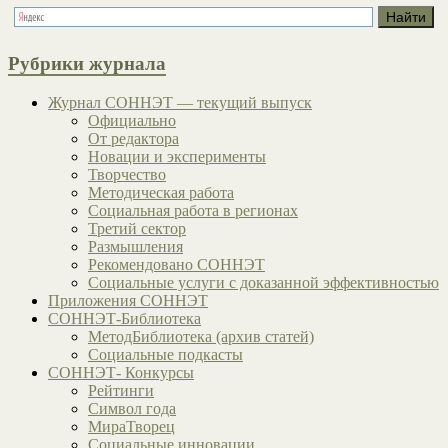
Рубрики журнала
Журнал СОННЭТ — текущий выпуск
Официально
От редактора
Новации и эксперименты
Творчество
Методическая работа
Социальная работа в регионах
Третий сектор
Размышления
Рекомендовано СОННЭТ
Социальные услуги с доказанной эффективностью
Приложения СОННЭТ
СОННЭТ-Библиотека
МетодБиблиотека (архив статей)
Социальные подкасты
СОННЭТ- Конкурсы
Рейтинги
Символ года
МираТворец
Социальные инновации