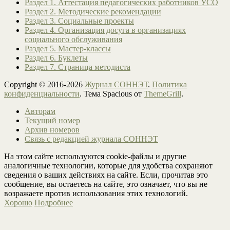
Раздел 1. Аттестация педагогических работников УСО
Раздел 2. Методические рекомендации
Раздел 3. Социальные проекты
Раздел 4. Организация досуга в организациях
социального обслуживания
Раздел 5. Мастер-классы
Раздел 6. Буклеты
Раздел 7. Страница методиста
Copyright © 2016-2026
Журнал СОННЭТ
.
Политика
конфиденциальности
. Тема Spacious от
ThemeGrill
.
Авторам
Текущий номер
Архив номеров
Связь с редакцией журнала СОННЭТ
На этом сайте используются cookie-файлы и другие
аналогичные технологии, которые для удобства сохраняют
сведения о ваших действиях на сайте. Если, прочитав это
сообщение, вы остаетесь на сайте, это означает, что вы не
возражаете против использования этих технологий.
Хорошо
Подробнее