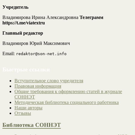
Учредитель
Владимирова Ирина Александровна
Телеграмм
https://t.me/viatextru
Главный редактор
Владимиров Юрий Максимович
Email:
redaktor@son-net.info
Быстрые ссылки
Вступительное слово учредителя
Правовая информация
Общие требования к оформлению статей в журнале
СОННЭТ
Методическая библиотека социального работника
Наши авторы
Отзывы
Библиотека СОННЭТ