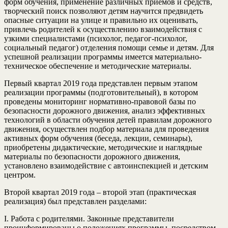
форм обучения, применение различных приемов и средств,
творческий поиск позволяют детям научится предвидеть
опасные ситуации на улице и правильно их оценивать,
привлечь родителей к осуществлению взаимодействия с
узкими специалистами (психолог, педагог-психолог,
социальный педагог) отделения помощи семье и детям. Для
успешной реализации программы имеется материально-
техническое обеспечение и методические материалы.
Первый квартал 2019 года представлен первым этапом
реализации программы (подготовительный), в котором
проведены мониторинг нормативно-правовой базы по
безопасности дорожного движения, анализ эффективных
технологий в области обучения детей правилам дорожного
движения, осуществлен подбор материала для проведения
активных форм обучения (беседа, лекции, семинары),
приобретены дидактические, методические и наглядные
материалы по безопасности дорожного движения,
установлено взаимодействие с автоинспекцией и детским
центром.
Второй квартал 2019 года – второй этап (практическая
реализация) был представлен разделами:
I. Работа с родителями. Законные представители
проинформированы о положениях программы, посредством