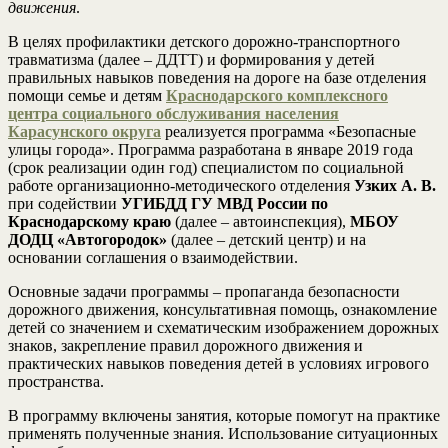
движения
.
В целях профилактики детского дорожно-транспортного
травматизма (далее – ДДТТ) и формирования у детей
правильных навыков поведения на дороге на базе отделения
помощи семье и детям
Краснодарского комплексного
центра социального обслуживания населения
Карасунского округа
реализуется программа «Безопасные
улицы города». Программа разработана в январе 2019 года
(срок реализации один год) специалистом по социальной
работе организационно-методического отделения
Узких А. В.
при содействии
УГИБДД ГУ МВД
России по
Краснодарскому краю
(далее – автоинспекция),
МБОУ
ДОДЦ
«Автогородок»
(далее – детский центр) и на
основании соглашения о взаимодействии.
Основные задачи программы – пропаганда безопасности
дорожного движения, консультативная помощь, ознакомление
детей со значением и схематическим изображением дорожных
знаков, закрепление правил дорожного движения и
практических навыков поведения детей в условиях игрового
пространства.
В программу включены занятия, которые помогут на практике
применять полученные знания. Использование ситуационных