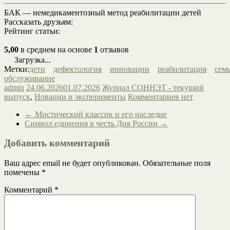
БАК — немедикаментозный метод реабилитации детей
Рассказать друзьям:
Рейтинг статьи:
5,00
в среднем на основе
1
отзывов
Загрузка...
Метки:
дети
дефектология
инновации
реабилитация
сем
обслуживание
admin
24.06.2026
01.07.2026
Журнал СОННЭТ - текущий
выпуск
,
Новации и эксперименты
Комментариев нет
←
Мистический классик и его наследие
Символ единения в честь Дня России
→
Добавить комментарий
Ваш адрес email не будет опубликован.
Обязательные поля
помечены
*
Комментарий
*