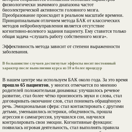
физиологически значимого диапазона частот
биоэлектрической активности головного мозга.
Преобразование происходит в реальном масштабе времени.
Принципиальным отличием метода БАК от классических
методов нейробиоуправления является отсутствие
когнитивно-волевого задания пациенту. Ему ставится только
общая задача «слушать работу собственного мозга».
Эффективность метода зависит от степени выраженности
заболевания.
В большинстве случаев достигнутые эффекты носят постоянный
характер после выполнения курса из 10 и более процедур
В нашем центре мы используем БАК около года. За это время
прошло 65 пациентов
, у многих отмечается по мнению
родителей положительная динамика: улучшилось речевое
развитие, стал более чётко произносить звуки и слова, стал
договаривать окончание слов, стал понимать обращённую
речь. Эмоциональная сфера: стал контактировать с другими
детьми, уменьшились истерики, обидчивость, прошла
агрессия и самоагрессия, улучшился сон, научился
контролировать свои эмоции. Когнитивные функции:
появилась игровая деятельность, стал выполнять правила