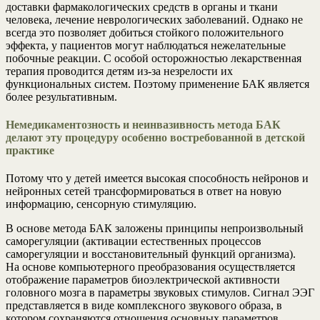
доставки фармакологических средств в органы и ткани
человека, лечение неврологических заболеваний. Однако не
всегда это позволяет добиться стойкого положительного
эффекта, у пациентов могут наблюдаться нежелательные
побочные реакции. С особой осторожностью лекарственная
терапия проводится детям из-за незрелости их
функциональных систем. Поэтому применение БАК является
более результативным.
Немедикаментозность и неинвазивность метода БАК
делают эту процедуру особенно востребованной в детской
практике
Потому что у детей имеется высокая способность нейронов и
нейронных сетей трансформироваться в ответ на новую
информацию, сенсорную стимуляцию.
В основе метода БАК заложены принципы непроизвольный
саморегуляции (активации естественных процессов
саморегуляции и восстановительный функций организма).
На основе компьютерного преобразования осуществляется
отображение параметров биоэлектрической активности
головного мозга в параметры звуковых стимулов. Сигнал ЭЭГ
представляется в виде комплексного звукового образа, в
котором сохраняются отношения основных параметров