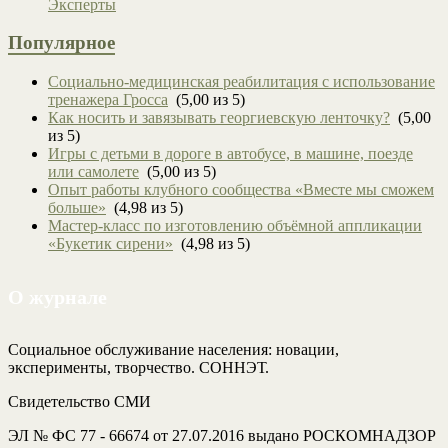
Эксперты
Популярное
Социально-медицинская реабилитация с использование
тренажера Гросса
(5,00 из 5)
Как носить и завязывать георгиевскую ленточку?
(5,00
из 5)
Игры с детьми в дороге в автобусе, в машине, поезде
или самолете
(5,00 из 5)
Опыт работы клубного сообщества «Вместе мы сможем
больше»
(4,98 из 5)
Мастер-класс по изготовлению объёмной аппликации
«Букетик сирени»
(4,98 из 5)
О журнале
Социальное обслуживание населения: новации,
эксперименты, творчество. СОННЭТ.
Свидетельство СМИ
ЭЛ № ФС 77 - 66674 от 27.07.2016 выдано РОСКОМНАДЗОР