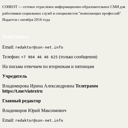
СОННЭТ — сетевое отраслевое информационно-образовательное СМИ для
работников социальных служб и специалистов "помогающих профессий".
Издается с октября 2016 года
Контакты
Email:
redaktor@son-net.info
Телефон:
(только сообщения)
+7 904 46 46 625
На письма отвечаем по вторникам и пятницам
Учредитель
Владимирова Ирина Александровна
Телеграмм
https://t.me/viatextru
Главный редактор
Владимиров Юрий Максимович
Email:
redaktor@son-net.info