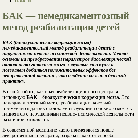
Помощь
БАК — немедикаментозный
метод реабилитации детей
БАК (биоакустическая коррекция мозга) —
немедикаментозный метод реабилитации детей с
нарушениями нервно-психической деятельности. Метод
основан на преобразовании параметров биоэлектрической
активности головного мозга в звуковые стимулы и
позволяет добиться положительных эффектов без
лекарственной терапии, что особенно важно в детской
практике.
В своей работе, как врач реабилитационного центра, я
использую
БАК – биоакустическая коррекция мозга.
Это
немедикаментозный метод реабилитации, который
применяется для восстановления функций головного мозга у
пациентов с нарушениями нервно- психической деятельности
различной этиологии.
В современной медицине часто применяются новые
лекарственные препараты, разрабатываются способы