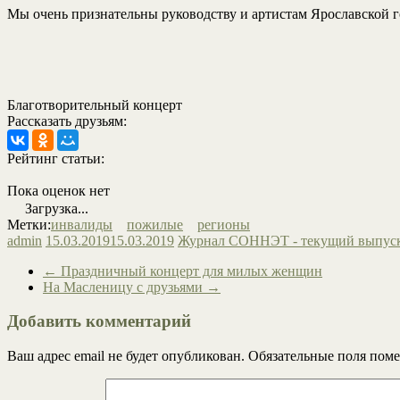
Мы очень признательны руководству и артистам Ярославской г
Благотворительный концерт
Рассказать друзьям:
Рейтинг статьи:
Пока оценок нет
Загрузка...
Метки:
инвалиды
пожилые
регионы
admin
15.03.2019
15.03.2019
Журнал СОННЭТ - текущий выпус
←
Праздничный концерт для милых женщин
На Масленицу с друзьями
→
Добавить комментарий
Ваш адрес email не будет опубликован.
Обязательные поля пом