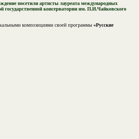
еждение посетили артисты лауреата международных
й государственной консерватории им. П.И.Чайковского
зыкальными композициями своей программы
«Русские