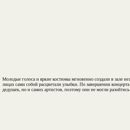
Молодые голоса и яркие костюмы мгновенно создали в зале не
лицах сами собой расцветали улыбки. По завершении концерта
дедушек, но и самих артистов, поэтому они не могли разойтись