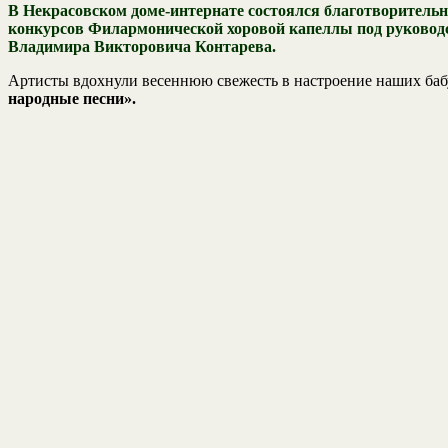
В Некрасовском доме-интернате состоялся благотворитель
конкурсов Филармонической хоровой капеллы под руководст
Владимира Викторовича Контарева.
Артисты вдохнули весеннюю свежесть в настроение наших б
народные песни».