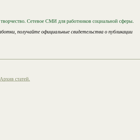
 творчество. Сетевое СМИ для работников социальной сферы.
аботки, получайте официальные свидетельства о публикации
Архив статей.