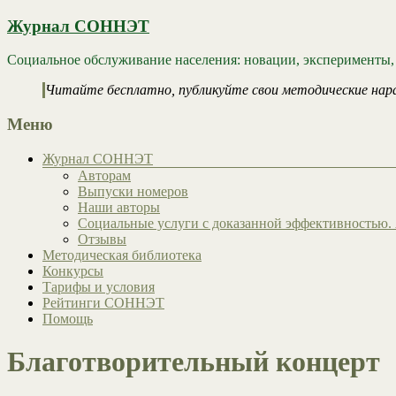
Журнал СОННЭТ
Социальное обслуживание населения: новации, эксперименты,
Читайте бесплатно, публикуйте свои методические нар
Меню
Журнал СОННЭТ
Авторам
Выпуски номеров
Наши авторы
Социальные услуги с доказанной эффективностью. 
Отзывы
Методическая библиотека
Конкурсы
Тарифы и условия
Рейтинги СОННЭТ
Помощь
Благотворительный концерт