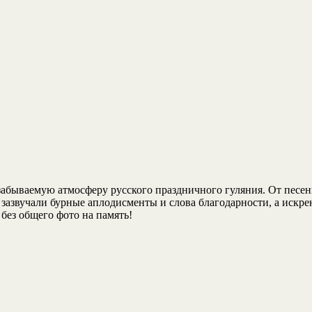
забываемую атмосферу русского праздничного гуляния. От песенн
 зазвучали бурные аплодисменты и слова благодарности, а искр
 без общего фото на память!