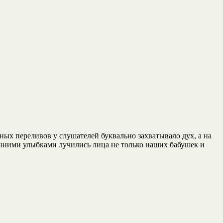
ых переливов у слушателей буквально захватывало дух, а на
енними улыбками лучились лица не только наших бабушек и