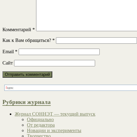
Комментарий
*
Как к Вам обращаться?
*
Email
*
Сайт
Рубрики журнала
Журнал СОННЭТ — текущий выпуск
Официально
От редактора
Новации и эксперименты
Творчество