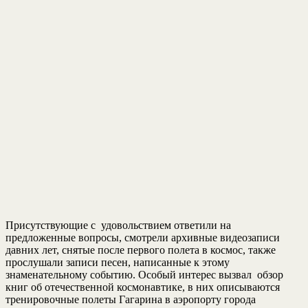
Присутствующие с удовольствием ответили на
предложенные вопросы, смотрели архивные видеозаписи
давних лет, снятые после первого полета в космос, также
прослушали записи песен, написанные к этому
знаменательному событию. Особый интерес вызвал обзор
книг об отечественной космонавтике, в них описываются
тренировочные полеты Гагарина в аэропорту города