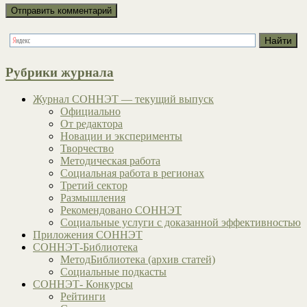
Рубрики журнала
Журнал СОННЭТ — текущий выпуск
Официально
От редактора
Новации и эксперименты
Творчество
Методическая работа
Социальная работа в регионах
Третий сектор
Размышления
Рекомендовано СОННЭТ
Социальные услуги с доказанной эффективностью
Приложения СОННЭТ
СОННЭТ-Библиотека
МетодБиблиотека (архив статей)
Социальные подкасты
СОННЭТ- Конкурсы
Рейтинги