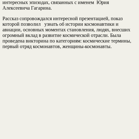
интересных эпизодах, связанных с именем Юрия
Алексеевича Гагарина.
Рассказ сопровождался интересной презентацией, показ
которой позволил узнать об истории космонавтики и
авиации, основных моментах становления, людях, внесших
огромный вклад в развитие космической отрасли. Была
проведена викторина по категориям: космические термины,
первый отряд космонавтов, женщины-космонавты.