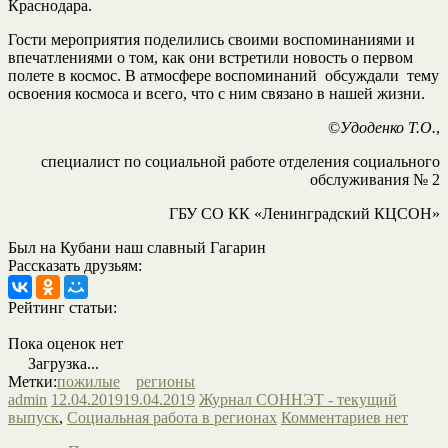
Краснодара.
Гости мероприятия поделились своими воспоминаниями и
впечатлениями о том, как они встретили новость о первом
полете в космос. В атмосфере воспоминаний обсуждали тему
освоения космоса и всего, что с ним связано в нашей жизни.
©
Удоденко Т.О.
,
специалист по социальной работе отделения социального
обслуживания № 2
ГБУ СО КК «Ленинградский КЦСОН»
Был на Кубани наш славный Гагарин
Рассказать друзьям:
Рейтинг статьи:
Пока оценок нет
Загрузка...
Метки:
пожилые
регионы
admin
12.04.2019
19.04.2019
Журнал СОННЭТ - текущий
выпуск
,
Социальная работа в регионах
Комментариев нет