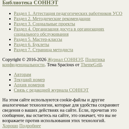
Библиотека СОННЭТ
Раздел 1. Аттестация педагогических работников УСО
Раздел 2. Методические рекомендации
Раздел 3. Социальные проекты
Раздел 4. Организация досуга в организациях
социального обслуживания
Раздел 5. Мастер-классы
Раздел 6. Буклеты
Раздел 7. Страница методиста
Copyright © 2016-2026
Журнал СОННЭТ
.
Политика
конфиденциальности
. Тема Spacious от
ThemeGrill
.
Авторам
Текущий номер
Архив номеров
Связь с редакцией журнала СОННЭТ
На этом сайте используются cookie-файлы и другие
аналогичные технологии, которые для удобства сохраняют
сведения о ваших действиях на сайте. Если, прочитав это
сообщение, вы остаетесь на сайте, это означает, что вы не
возражаете против использования этих технологий.
Хорошо
Подробнее