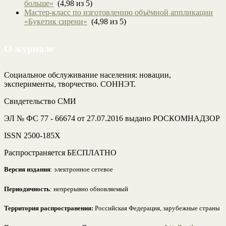
больше»
(4,98 из 5)
Мастер-класс по изготовлению объёмной аппликации
«Букетик сирени»
(4,98 из 5)
О журнале
Социальное обслуживание населения: новации,
эксперименты, творчество. СОННЭТ.
Свидетельство СМИ
ЭЛ № ФС 77 - 66674 от 27.07.2016 выдано РОСКОМНАДЗОР
ISSN 2500-185Х
Распространяется БЕСПЛАТНО
Версия издания
: электронное сетевое
Периодичность
: непрерывно обновляемый
Территория распространения:
Российская Федерация, зарубежные страны