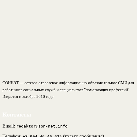
СОННЭТ — сетевое отраслевое информационно-образовательное СМИ для
работников социальных служб и специалистов "помогающих профессий".
Издается с октября 2016 года
Контакты
Email:
redaktor@son-net.info
Телефон:
(только сообщения)
+7 904 46 46 625