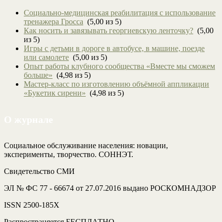
Социально-медицинская реабилитация с использование
тренажера Гросса
(5,00 из 5)
Как носить и завязывать георгиевскую ленточку?
(5,00
из 5)
Игры с детьми в дороге в автобусе, в машине, поезде
или самолете
(5,00 из 5)
Опыт работы клубного сообщества «Вместе мы сможем
больше»
(4,98 из 5)
Мастер-класс по изготовлению объёмной аппликации
«Букетик сирени»
(4,98 из 5)
О журнале
Социальное обслуживание населения: новации,
эксперименты, творчество. СОННЭТ.
Свидетельство СМИ
ЭЛ № ФС 77 - 66674 от 27.07.2016 выдано РОСКОМНАДЗОР
ISSN 2500-185Х
Распространяется БЕСПЛАТНО