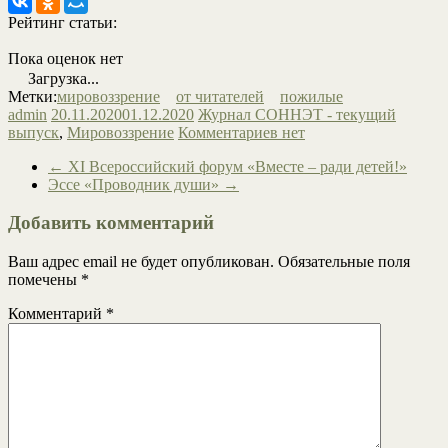
Рейтинг статьи:
Пока оценок нет
Загрузка...
Метки:
мировоззрение
от читателей
пожилые
admin
20.11.2020
01.12.2020
Журнал СОННЭТ - текущий
выпуск
,
Мировоззрение
Комментариев нет
←
XI Всероссийский форум «Вместе – ради детей!»
Эссе «Проводник души»
→
Добавить комментарий
Ваш адрес email не будет опубликован.
Обязательные поля
помечены
*
Комментарий
*