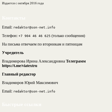
Издается с октября 2016 года
Контакты
Email:
redaktor@son-net.info
Телефон:
(только сообщения)
+7 904 46 46 625
На письма отвечаем по вторникам и пятницам
Учредитель
Владимирова Ирина Александровна
Телеграмм
https://t.me/viatextru
Главный редактор
Владимиров Юрий Максимович
Email:
redaktor@son-net.info
Быстрые ссылки