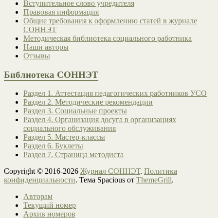
Вступительное слово учредителя
Правовая информация
Общие требования к оформлению статей в журнале
СОННЭТ
Методическая библиотека социального работника
Наши авторы
Отзывы
Библиотека СОННЭТ
Раздел 1. Аттестация педагогических работников УСО
Раздел 2. Методические рекомендации
Раздел 3. Социальные проекты
Раздел 4. Организация досуга в организациях
социального обслуживания
Раздел 5. Мастер-классы
Раздел 6. Буклеты
Раздел 7. Страница методиста
Copyright © 2016-2026
Журнал СОННЭТ
.
Политика
конфиденциальности
. Тема Spacious от
ThemeGrill
.
Авторам
Текущий номер
Архив номеров