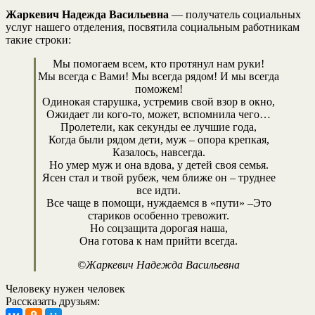
Жаркевич Надежда Васильевна
— получатель социальных
услуг нашего отделения, посвятила социальным работникам
такие строки:
Мы помогаем всем, кто протянул нам руки!
Мы всегда с Вами! Мы всегда рядом! И мы всегда
поможем!
Одинокая старушка, устремив свой взор в окно,
Ожидает ли кого-то, может, вспомнила чего…
Пролетели, как секунды ее лучшие года,
Когда были рядом дети, муж – опора крепкая,
Казалось, навсегда.
Но умер муж и она вдова, у детей своя семья.
Ясен стал и твой рубеж, чем ближе он – труднее
все идти.
Все чаще в помощи, нуждаемся в «пути» –Это
стариков особенно тревожит.
Но соцзащита дорогая наша,
Она готова к нам прийти всегда.
©Жаркевич Надежда Васильевна
Человеку нужен человек
Рассказать друзьям: