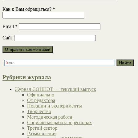
Как к Вам обращаться?
*
Email
*
Сайт
Рубрики журнала
Журнал СОННЭТ — текущий выпуск
Официально
От редактора
Новации и эксперименты
Творчество
Методическая работа
Социальная работа в регионах
Третий сектор
Размышления