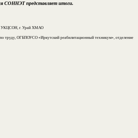
егия СОННЭТ представляет итоги.
ду УКЦСОН, г. Урай ХМАО
 по труду, ОГБПОУСО «Иркутский реабилитационный техникум», отделение