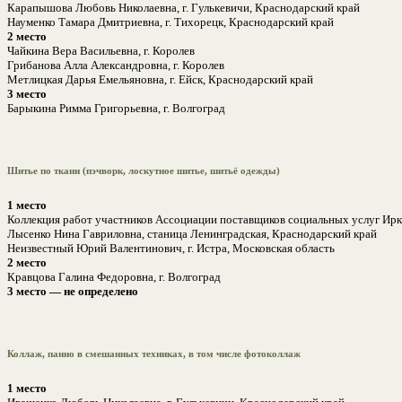
Карапышова Любовь Николаевна, г. Гулькевичи, Краснодарский край
Науменко Тамара Дмитриевна, г. Тихорецк, Краснодарский край
2 место
Чайкина Вера Васильевна, г. Королев
Грибанова Алла Александровна, г. Королев
Метлицкая Дарья Емельяновна, г. Ейск, Краснодарский край
3 место
Барыкина Римма Григорьевна, г. Волгоград
Шитье по ткани (пэчворк, лоскутное шитье, шитьё одежды)
1 место
Коллекция работ участников Ассоциации поставщиков социальных услуг Ирк
Лысенко Нина Гавриловна, станица Ленинградская, Краснодарский край
Неизвестный Юрий Валентинович, г. Истра, Московская область
2 место
Кравцова Галина Федоровна, г. Волгоград
3 место — не определено
Коллаж, панно в смешанных техниках, в том числе фотоколлаж
1 место