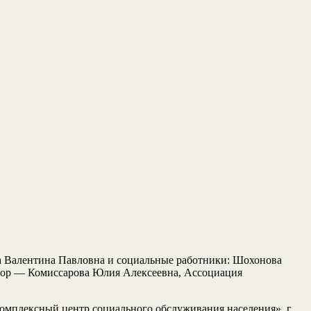
 Валентина Павловна и социальные работники: Шохонова
тор — Комиссарова Юлия Алексеевна, Ассоциация
омплексный центр социального обслуживания населения», г.