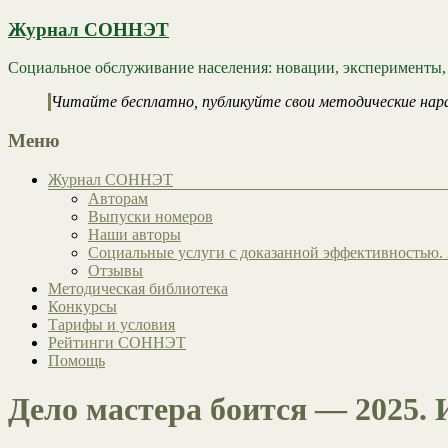
Журнал СОННЭТ
Социальное обслуживание населения: новации, эксперименты,
Читайте бесплатно, публикуйте свои методические нар
Меню
Журнал СОННЭТ
Авторам
Выпуски номеров
Наши авторы
Социальные услуги с доказанной эффективностью. 
Отзывы
Методическая библиотека
Конкурсы
Тарифы и условия
Рейтинги СОННЭТ
Помощь
Дело мастера боится — 2025. 