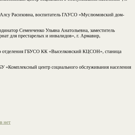
 Алсу Расиховна, воспитатель ГАУСО «Муслюмовский дом-
динатор Семенченко Ульяна Анатольевна, заместитель
ат для престарелых и инвалидов», г. Армавир,
ого отделения ГБУСО КК «Выселковский КЦСОН», станица
ГБУ «Комплексный центр социального обслуживания населения
в нет