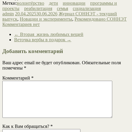
Метки:
волонтёрство
дети
инновации
программы и
проекты
реабилитация
семья
социализация
admin
20.04.2025
30.06.2026
Журнал СОННЭТ - текущий
выпуск
,
Новации и эксперименты
,
Рекомендовано СОННЭТ
Комментариев нет
←
Вторая жизнь любимых вещей
Веточка вербы в подарок
→
Добавить комментарий
Ваш адрес email не будет опубликован.
Обязательные поля
помечены
*
Комментарий
*
Как к Вам обращаться?
*