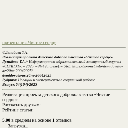
презентация-Чистое-сердце
©Демидова Т.А.
Реализация проекта детского добровольчества «Чистое сердце».
Демидова Т.А.
// Информационно-образовательный электронный журнал
«СОННЭТ». – 2025. – № 4 (апрель). – URL: https://son-net.info/demidovata-
art20ne-20042025
/
demidovata-art20ne-20042025
Рубрика:
Новации и эксперименты в социальной работе
Выпуск 04(104)/2025
Реализация проекта детского добровольчества «Чистое
сердце»
Рассказать друзьям:
Рейтинг статьи:
5,00
в среднем на основе
1
отзывов
Загрузка...