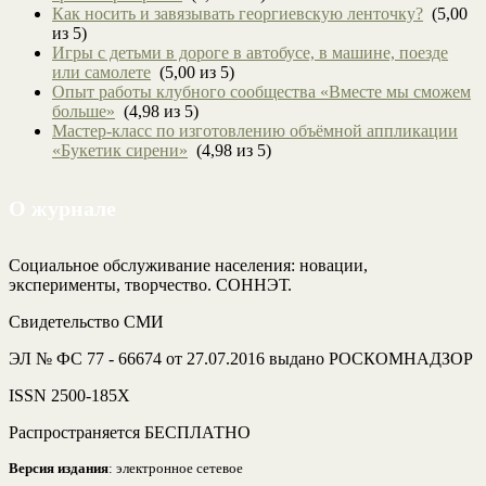
Как носить и завязывать георгиевскую ленточку?
(5,00
из 5)
Игры с детьми в дороге в автобусе, в машине, поезде
или самолете
(5,00 из 5)
Опыт работы клубного сообщества «Вместе мы сможем
больше»
(4,98 из 5)
Мастер-класс по изготовлению объёмной аппликации
«Букетик сирени»
(4,98 из 5)
О журнале
Социальное обслуживание населения: новации,
эксперименты, творчество. СОННЭТ.
Свидетельство СМИ
ЭЛ № ФС 77 - 66674 от 27.07.2016 выдано РОСКОМНАДЗОР
ISSN 2500-185Х
Распространяется БЕСПЛАТНО
Версия издания
: электронное сетевое