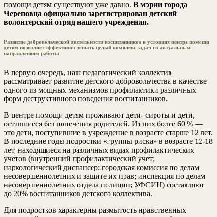
помощи детям существуют уже давно.
В мэрии города
Череповца официально зарегистрирован детский
волонтерский отряд нашего учреждения.
Развитие добровольческой деятельности воспитанников в условиях центра помощи
детям позволяет эффективно решать целый комплекс задач по актуальным
направлениям работы
В первую очередь, наш педагогический коллектив
рассматривает развитие детского добровольчества в качестве
одного из мощных механизмов профилактики различных
форм деструктивного поведения воспитанников.
В центре помощи детям проживают дети- сироты и дети,
оставшиеся без попечения родителей. Из них более 60 % —
это дети, поступившие в учреждение в возрасте старше 12 лет.
В последние годы подростки «группы риска» в возрасте 12-18
лет, находящиеся на различных видах профилактических
учетов (внутренний профилактический учет;
наркологический диспансер; городская комиссия по делам
несовершеннолетних и защите их прав; инспекция по делам
несовершеннолетних отдела полиции; УФСИН) составляют
до 20% воспитанников детского коллектива.
Для подростков характерны размытость нравственных