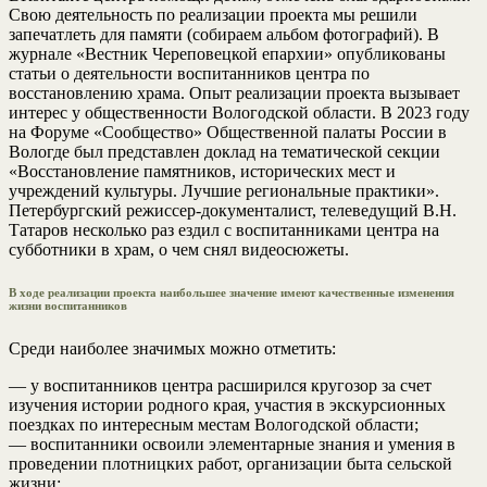
Свою деятельность по реализации проекта мы решили
запечатлеть для памяти (собираем альбом фотографий). В
журнале «Вестник Череповецкой епархии» опубликованы
статьи о деятельности воспитанников центра по
восстановлению храма. Опыт реализации проекта вызывает
интерес у общественности Вологодской области. В 2023 году
на Форуме «Сообщество» Общественной палаты России в
Вологде был представлен доклад на тематической секции
«Восстановление памятников, исторических мест и
учреждений культуры. Лучшие региональные практики».
Петербургский режиссер-документалист, телеведущий В.Н.
Татаров несколько раз ездил с воспитанниками центра на
субботники в храм, о чем снял видеосюжеты.
В ходе реализации проекта наибольшее значение имеют качественные изменения
жизни воспитанников
Среди наиболее значимых можно отметить:
— у воспитанников центра расширился кругозор за счет
изучения истории родного края, участия в экскурсионных
поездках по интересным местам Вологодской области;
— воспитанники освоили элементарные знания и умения в
проведении плотницких работ, организации быта сельской
жизни;