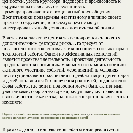
ценностей, узость кругозора, недоверие и враждебность к
окружающим взрослым, стереотипность
времяпрепровождения и асоциальный круг общения.
Воспитанники подвержены негативному влиянию своего
прежнего окружения, в последующем не могут
интегрироваться в общество в самостоятельной жизни.
В детском коллективе центра такие подростки становятся
дополнительным фактором риска. Это требует от
педагогического коллектива активного поиска новых форм и
технологий работы. Одной из эффективных технологий
является проектная деятельность. Проектная деятельность
предоставляет воспитанникам возможность занять позицию
активного участника событий, мероприятий (в условиях
институционального воспитания и реабилитации детей-сирот
и детей, оставшихся без попечения родителей, недостаточно
форм работы, где дети и подростки могут быть активными
участниками, соорганизаторами, ведущими; т.е. проявлять
свои личностные качества, на что-то конкретно влиять, что-то
изменять).
Одним из наиболее интересных направлений проектной деятельности в нашем
центре является духовно-нравственное воспитание детей
В рамках данного направления работы нами реализуется