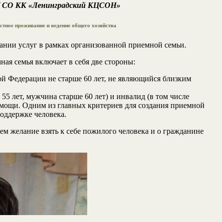
ГБУ СО КК «Ленинградский КЦСОН»
тное проживание и ведение общего хозяйства
ании услуг в рамках организованной приемной семьи.
ая семья включает в себя две стороны:
 Федерации не старше 60 лет, не являющийся близким
 лет, мужчина старше 60 лет) и инвалид (в том числе
омощи. Одним из главных критериев для создания приемной
оддержке человека.
 желание взять к себе пожилого человека и о гражданине