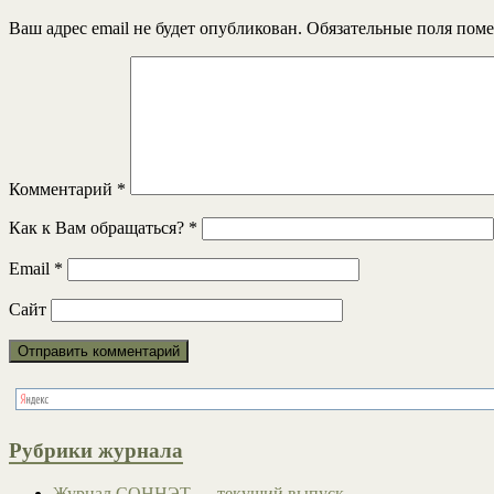
Ваш адрес email не будет опубликован.
Обязательные поля пом
Комментарий
*
Как к Вам обращаться?
*
Email
*
Сайт
Рубрики журнала
Журнал СОННЭТ — текущий выпуск