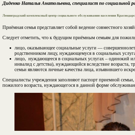
Диденко Наталья Анатольевна, специалист по социальной 
Ленинградский комплексный центр социального обслуживания населения Краснодарск
Приёмная семья представляет собой ведение совместного хозя
Следует отметить, что к будущим приёмным семьям для пожилы
лицо, оказывающее социальные услуги — совершеннолет
родственником лицу, нуждающемуся в социальных услуга
лицо, нуждающееся в социальных услугах – одинокий ил
инвалид с детства), нуждающийся вследствие возраста,
семьи являются личные качества лица, изъявившего иск
Специалисты учреждения заполняют паспорт приемной семьи, 
пожилого возраста, нуждающегося в данной форме обслуживан