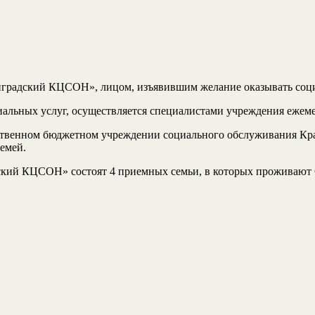
градский КЦСОН», лицом, изъявившим желание оказывать соци
циальных услуг, осуществляется специалистами учреждения е
рственном бюджетном учреждении социального обслуживания Кр
емей.
дский КЦСОН» состоят 4 приемных семьи, в которых проживают