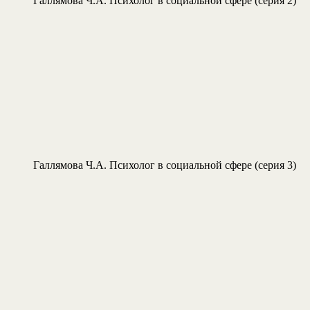
Галлямова Ч.А. Психолог в социальной сфере (серия 2)
Галлямова Ч.А. Психолог в социальной сфере (серия 3)