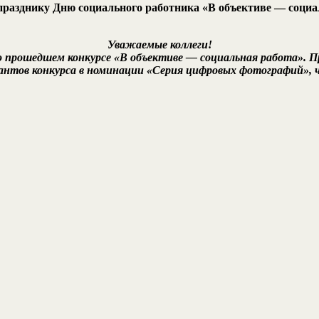
разднику Дню социального работника «В объективе — социа
Уважаемые коллеги!
 о прошедшем конкурсе «В объективе — социальная работа».
антов конкурса в номинации «Серия цифровых фотографий», ч