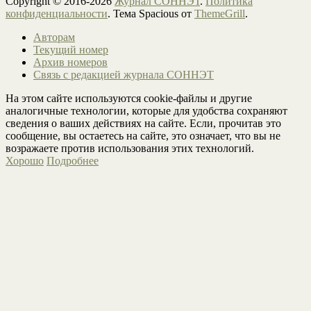
Copyright © 2016-2026
Журнал СОННЭТ
.
Политика
конфиденциальности
. Тема Spacious от
ThemeGrill
.
Авторам
Текущий номер
Архив номеров
Связь с редакцией журнала СОННЭТ
На этом сайте используются cookie-файлы и другие
аналогичные технологии, которые для удобства сохраняют
сведения о ваших действиях на сайте. Если, прочитав это
сообщение, вы остаетесь на сайте, это означает, что вы не
возражаете против использования этих технологий.
Хорошо
Подробнее