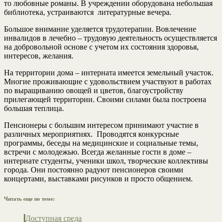
то любовные романы. В учреждении оборудована небольшая
библиотека, устраиваются литературные вечера.
Большое внимание уделяется трудотерапии. Вовлечение
инвалидов в лечебно – трудовую деятельность осуществляется
на добровольной основе с учетом их состояния здоровья,
интересов, желания.
На территории дома – интерната имеется земельный участок.
Многие проживающие с удовольствием участвуют в работах
по выращиванию овощей и цветов, благоустройству
прилегающей территории. Своими силами была построена
большая теплица.
Пенсионеры с большим интересом принимают участие в
различных мероприятиях. Проводятся конкурсные
программы, беседы на медицинские и социальные темы,
встречи с молодежью. Всегда желанные гости в доме –
интернате студенты, ученики школ, творческие коллективы
города. Они постоянно радуют пенсионеров своими
концертами, выставками рисунков и просто общением.
Читать еще по теме:
Доступная среда