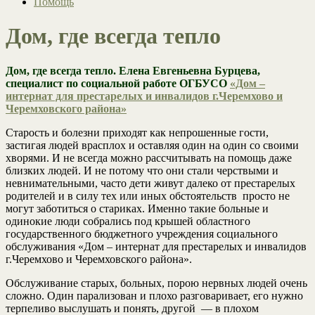
Помощь
Дом, где всегда тепло
Дом, где всегда тепло. Елена Евгеньевна Бурцева,
специалист по социальной работе ОГБУСО
«Дом –
интернат для престарелых и инвалидов г.Черемхово и
Черемховского района»
Старость и болезни приходят как непрошенные гости,
застигая людей врасплох и оставляя один на один со своими
хворями. И не всегда можно рассчитывать на помощь даже
близких людей. И не потому что они стали черствыми и
невнимательными, часто дети живут далеко от престарелых
родителей и в силу тех или иных обстоятельств просто не
могут заботиться о стариках. Именно такие больные и
одинокие люди собрались под крышей областного
государственного бюджетного учреждения социального
обслуживания «Дом – интернат для престарелых и инвалидов
г.Черемхово и Черемховского района».
Обслуживание старых, больных, порою нервных людей очень
сложно. Один парализован и плохо разговаривает, его нужно
терпеливо выслушать и понять, другой — в плохом