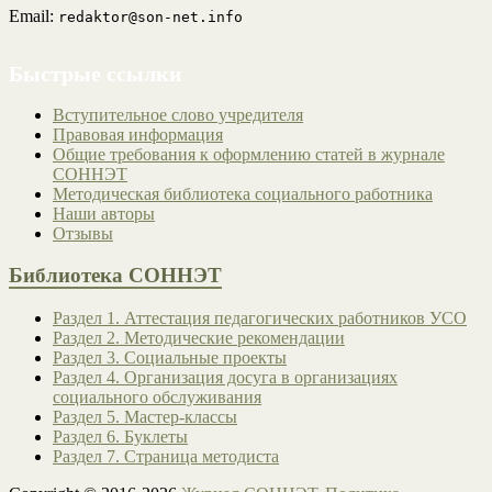
Email:
redaktor@son-net.info
Быстрые ссылки
Вступительное слово учредителя
Правовая информация
Общие требования к оформлению статей в журнале
СОННЭТ
Методическая библиотека социального работника
Наши авторы
Отзывы
Библиотека СОННЭТ
Раздел 1. Аттестация педагогических работников УСО
Раздел 2. Методические рекомендации
Раздел 3. Социальные проекты
Раздел 4. Организация досуга в организациях
социального обслуживания
Раздел 5. Мастер-классы
Раздел 6. Буклеты
Раздел 7. Страница методиста