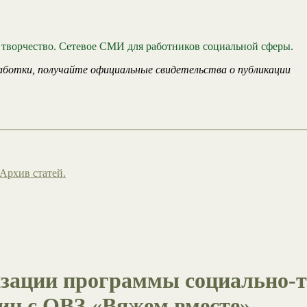
 творчество. Сетевое СМИ для работников социальной сферы.
аботки, получайте официальные свидетельства о публикации
Архив статей.
лизации программы социально-
иц с ОВЗ «Вяжем вместе»