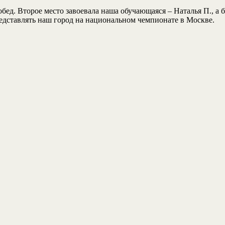
д. Второе место завоевала наша обучающаяся – Наталья П., а б
редставлять наш город на национальном чемпионате в Москве.