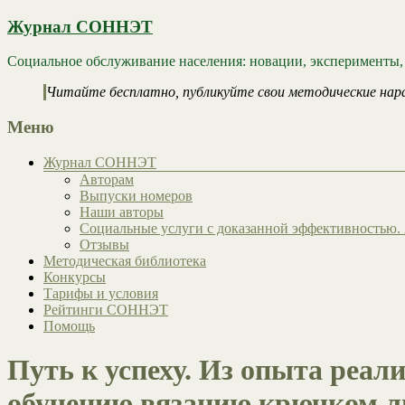
Журнал СОННЭТ
Социальное обслуживание населения: новации, эксперименты,
Читайте бесплатно, публикуйте свои методические нар
Меню
Журнал СОННЭТ
Авторам
Выпуски номеров
Наши авторы
Социальные услуги с доказанной эффективностью. 
Отзывы
Методическая библиотека
Конкурсы
Тарифы и условия
Рейтинги СОННЭТ
Помощь
Путь к успеху. Из опыта реа
обучению вязанию крючком л