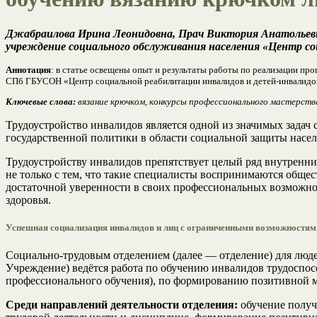
Джабраилова Ирина Леонидовна, Прач Виктория Анатольевн
учреждение социального обслуживания населения «Центр со
Аннотация
: в статье освещены опыт и результаты работы по реализации п
СПб ГБУСОН «Центр социальной реабилитации инвалидов и детей-инвалидов
Ключевые слова:
вязание крючком, конкурсы профессионального мастерств
Трудоустройство инвалидов является одной из значимых задач
государственной политики в области социальной защиты насел
Трудоустройству инвалидов препятствует целый ряд внутренн
не только с тем, что такие специалисты воспринимаются общес
достаточной уверенности в своих профессиональных возможно
здоровья.
Успешная социализация инвалидов и лиц с ограниченными возможностями
Социально-трудовым отделением (далее –– отделение) для люд
Учреждение) ведётся работа по обучению инвалидов трудоспос
профессионального обучения), по формированию позитивной м
Среди направлений деятельности отделения:
обучение получ