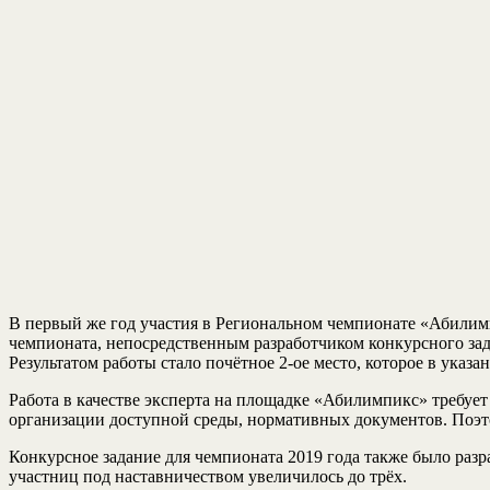
В первый же год участия в Региональном чемпионате «Абилим
чемпионата, непосредственным разработчиком конкурсного зад
Результатом работы стало почётное 2-ое место, которое в указ
Работа в качестве эксперта на площадке «Абилимпикс» требует
организации доступной среды, нормативных документов. По
Конкурсное задание для чемпионата 2019 года также было раз
участниц под наставничеством увеличилось до трёх.