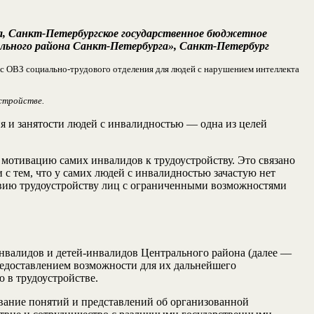
а, Санкт-Петербургское государственное бюджетное
льного района Санкт-Петербурга», Санкт-Петербург
с ОВЗ социально-трудового отделения для людей с нарушением интеллекта
стройстве.
ия и занятости людей с инвалидностью — одна из целей
мотивацию самих инвалидов к трудоустройству. Это связано
 с тем, что у самих людей с инвалидностью зачастую нет
твию трудоустройству лиц с ограниченными возможностями
нвалидов и детей-инвалидов Центрального района (далее ––
редоставлением возможности для их дальнейшего
 в трудоустройстве.
ование понятий и представлений об организованной