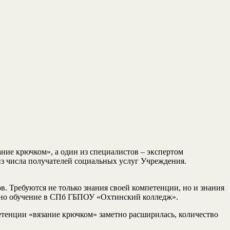
ние крючком», а один из специалистов – экспертом
з числа получателей социальных услуг Учреждения.
в. Требуются не только знания своей компетенции, но и знания
ено обучение в СПб ГБПОУ «Охтинский колледж».
етенции «вязание крючком» заметно расширилась, количество