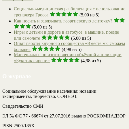
Социально-медицинская реабилитация с использование
тренажера Гросса
(5,00 из 5)
Как носить и завязывать георгиевскую ленточку?
(5,00 из 5)
Игры с детьми в дороге в автобусе, в машине, поезде
или самолете
(5,00 из 5)
Опыт работы клубного сообщества «Вместе мы сможем
больше»
(4,98 из 5)
Мастер-класс по изготовлению объёмной аппликации
«Букетик сирени»
(4,98 из 5)
О журнале
Социальное обслуживание населения: новации,
эксперименты, творчество. СОННЭТ.
Свидетельство СМИ
ЭЛ № ФС 77 - 66674 от 27.07.2016 выдано РОСКОМНАДЗОР
ISSN 2500-185Х