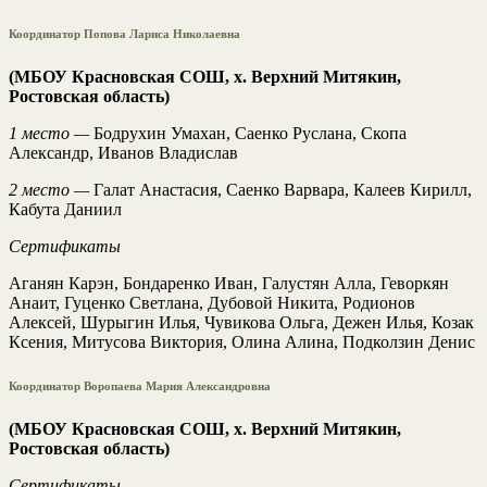
Координатор Попова Лариса Николаевна
(МБОУ Красновская СОШ, х. Верхний Митякин,
Ростовская область)
1 место —
Бодрухин Умахан, Саенко Руслана, Скопа
Александр, Иванов Владислав
2 место —
Галат Анастасия, Саенко Варвара, Калеев Кирилл,
Кабута Даниил
Сертификаты
Аганян Карэн, Бондаренко Иван, Галустян Алла, Геворкян
Анаит, Гуценко Светлана, Дубовой Никита, Родионов
Алексей, Шурыгин Илья, Чувикова Ольга, Дежен Илья, Козак
Ксения, Митусова Виктория, Олина Алина, Подколзин Денис
Координатор Воропаева Мария Александровна
(МБОУ Красновская СОШ, х. Верхний Митякин,
Ростовская область)
Сертификаты