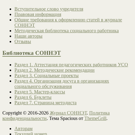
Вступительное слово учредителя
Правовая информация
Общие требования к оформлению статей в журнале
СОННЭТ
Методическая библиотека социального работника
Наши авторы
Отзывы
Библиотека СОННЭТ
Раздел 1. Аттестация педагогических работников УСО
Раздел 2. Методические рекомендации
Раздел 3. Социальные проекты
Раздел 4. Организация досуга в организациях
социального обслуживания
Раздел 5. Мастер-классы
Раздел 6. Буклеты
Раздел 7. Страница методиста
Copyright © 2016-2026
Журнал СОННЭТ
.
Политика
конфиденциальности
. Тема Spacious от
ThemeGrill
.
Авторам
Текущий номер