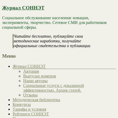
Журнал СОННЭТ
Социальное обслуживание населения: новации,
эксперименты, творчество. Сетевое СМИ для работников
социальной сферы.
Читайте бесплатно, публикуйте свои
методические наработки, получайте
официальные свидетельства о публикации
Меню
Журнал СОННЭТ
Авторам
Выпуски номеров
Наши авторы
Социальные услуги с доказанной
эффективностью. Архив статей.
Отзывы
Методическая библиотека
Конкурсы
Тарифы и условия
Рейтинги СОННЭТ