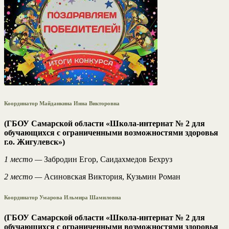
Координатор Майданкина Инна Викторовна
(ГБОУ Самарской области «Школа-интернат № 2 для
обучающихся с ограниченными возможностями здоровья
г.о. Жигулевск»)
1 место —
Забродин Егор, Саидахмедов Бехруз
2 место —
Асиновская Виктория, Кузьмин Роман
Координатор Умарова Ильмира Шамиловна
(ГБОУ Самарской области «Школа-интернат № 2 для
обучающихся с ограниченными возможностями здоровья