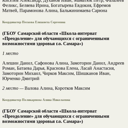
Киселёв Александр, Духанов Иван, Маматюк Петр, Фалалеев
Феликс, Беляева Ирина, Богатырева Евдокия, Ефремов
Матвей, Парамонова Алина, Бальжинимаева Сарюна
Координатор Пескова Елизавета Сергеевна
(ГБОУ Самарской области «Школа-интернат
«Преодоление» для обучающихся с ограниченными
возможностями здоровья г.о. Самара»)
1 место
Алешин Данил, Сафонова Алина, Замоторин Данил, Андреев
Роман, Батаева Дарья, Краснова Елена, Ласай Анастасия,
Замоторин Михаил, Чирков Максим, Шишканов Иван,
Юрченко Дмитрий
2 место —
Валова Алина, Коротков Максим
Координатор Поликарпова Алина Николаевна
(ГБОУ Самарской области «Школа-интернат
«Преодоление» для обучающихся с ограниченными
возможностями здоровья г.о. Самара»)