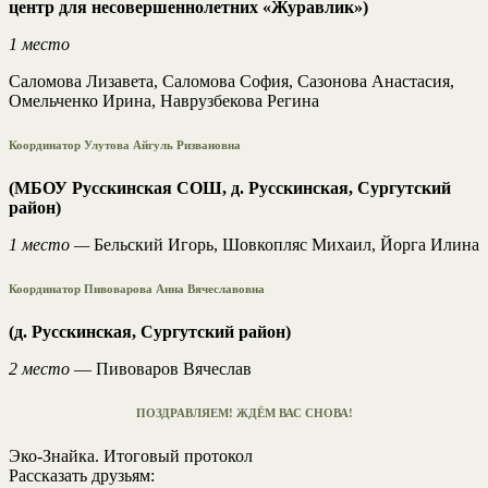
центр для несовершеннолетних «Журавлик»)
1 место
Саломова Лизавета, Саломова София, Сазонова Анастасия,
Омельченко Ирина, Наврузбекова Регина
Координатор Улутова Айгуль Ризвановна
(МБОУ Русскинская СОШ, д. Русскинская, Сургутский
район)
1 место —
Бельский Игорь, Шовкопляс Михаил, Йорга Илина
Координатор Пивоварова Анна Вячеславовна
(д. Русскинская, Сургутский район)
2 место
— Пивоваров Вячеслав
ПОЗДРАВЛЯЕМ! ЖДЁМ ВАС СНОВА!
Эко-Знайка. Итоговый протокол
Рассказать друзьям: