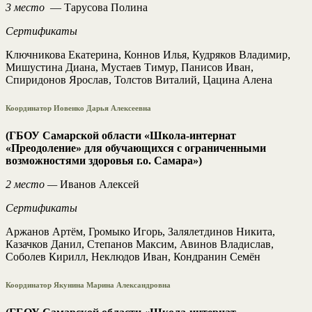
3 место
— Тарусова Полина
Сертификаты
Ключникова Екатерина, Коннов Илья, Кудряков Владимир,
Мишустина Диана, Мустаев Тимур, Панисов Иван,
Спиридонов Ярослав, Толстов Виталий, Цацина Алена
Координатор Иовенко Дарья Алексеевна
(ГБОУ Самарской области «Школа-интернат
«Преодоление» для обучающихся с ограниченными
возможностями здоровья г.о. Самара»)
2 место —
Иванов Алексей
Сертификаты
Аржанов Артём, Громыко Игорь, Залялетдинов Никита,
Казачков Данил, Степанов Максим, Авинов Владислав,
Соболев Кирилл, Неклюдов Иван, Кондранин Семён
Координатор Якунина Марина Александровна