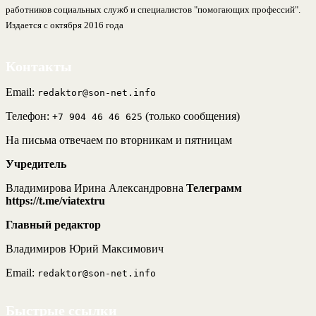
работников социальных служб и специалистов "помогающих профессий".
Издается с октября 2016 года
Контакты
Email:
redaktor@son-net.info
Телефон:
(только сообщения)
+7 904 46 46 625
На письма отвечаем по вторникам и пятницам
Учредитель
Владимирова Ирина Александровна
Телеграмм
https://t.me/viatextru
Главный редактор
Владимиров Юрий Максимович
Email:
redaktor@son-net.info
Быстрые ссылки