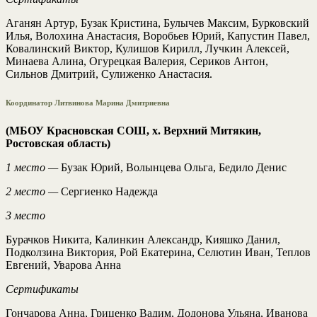
Аганян Артур, Бузак Кристина, Булычев Максим, Бурковский
Илья, Волохина Анастасия, Воробьев Юрий, Капустин Павел,
Ковалинский Виктор, Кулишов Кирилл, Лучкин Алексей,
Минаева Алина, Огурецкая Валерия, Сериков Антон,
Сильнов Дмитрий, Сулиженко Анастасия.
Координатор Литвинова Марина Дмитриевна
(МБОУ Красновская СОШ, х. Верхний Митякин,
Ростовская область)
1 место —
Бузак Юрий, Волынцева Ольга, Бедило Денис
2 место —
Сергиенко Надежда
3 место
Бурачков Никита, Калинкин Александр, Кияшко Данил,
Подколзина Виктория, Рой Екатерина, Селютин Иван, Теплов
Евгений, Уварова Анна
Сертификаты
Гончарова Анна, Гриценко Вадим, Додонова Ульяна, Иванова