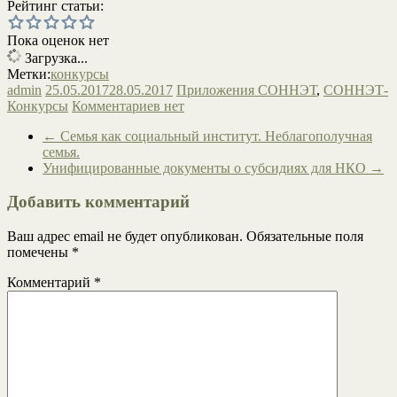
Рейтинг статьи:
Пока оценок нет
Загрузка...
Метки:
конкурсы
admin
25.05.2017
28.05.2017
Приложения СОННЭТ
,
СОННЭТ-
Конкурсы
Комментариев нет
←
Семья как социальный институт. Неблагополучная
семья.
Унифицированные документы о субсидиях для НКО
→
Добавить комментарий
Ваш адрес email не будет опубликован.
Обязательные поля
помечены
*
Комментарий
*