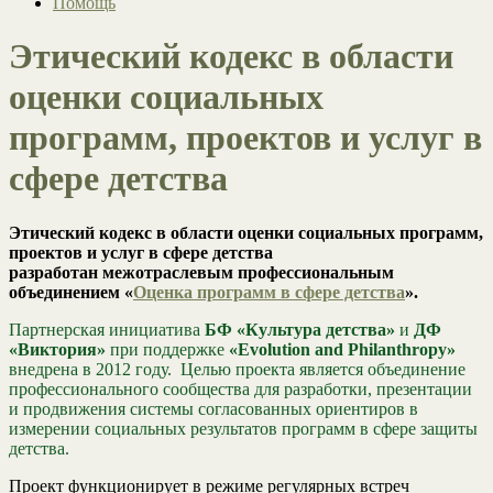
Помощь
Этический кодекс в области
оценки социальных
программ, проектов и услуг в
сфере детства
Этический кодекс в области оценки социальных программ,
проектов и услуг в сфере детства
разработан межотраслевым профессиональным
объединением «
Оценка программ в сфере детства
».
Партнерская инициатива
БФ «Культура детства»
и
ДФ
«Виктория»
при поддержке
«Evolution and Philanthropy»
внедрена в 2012 году. Целью проекта является объединение
профессионального сообщества для разработки, презентации
и продвижения системы согласованных ориентиров в
измерении социальных результатов программ в сфере защиты
детства.
Проект функционирует в режиме регулярных встреч