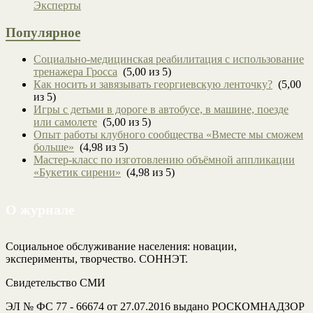
Эксперты
Популярное
Социально-медицинская реабилитация с использование
тренажера Гросса
(5,00 из 5)
Как носить и завязывать георгиевскую ленточку?
(5,00
из 5)
Игры с детьми в дороге в автобусе, в машине, поезде
или самолете
(5,00 из 5)
Опыт работы клубного сообщества «Вместе мы сможем
больше»
(4,98 из 5)
Мастер-класс по изготовлению объёмной аппликации
«Букетик сирени»
(4,98 из 5)
О журнале
Социальное обслуживание населения: новации,
эксперименты, творчество. СОННЭТ.
Свидетельство СМИ
ЭЛ № ФС 77 - 66674 от 27.07.2016 выдано РОСКОМНАДЗОР