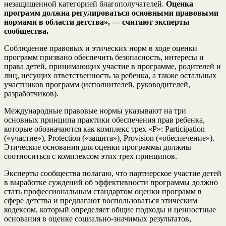
незащищенной категорией благополучателей.
Оценка
программ должна регулироваться основными правовыми
нормами в области детства», — считают эксперты
сообщества.
Соблюдение правовых и этических норм в ходе оценки
программ призвано обеспечить безопасность, интересы и
права детей, принимающих участие в программе, родителей и
лиц, несущих ответственность за ребенка, а также остальных
участников программ (исполнителей, руководителей,
разработчиков).
Международные правовые нормы указывают на три
основных принципа практики обеспечения прав ребенка,
которые обозначаются как комплекс трех «Р»: Participation
(«участие»), Protection («защита»), Provision («обеспечение»).
Этические основания для оценки программы должны
соотноситься с комплексом этих трех принципов.
Эксперты сообщества полагаю, что партнерское участие детей
в выработке суждений об эффективности программы должно
стать профессиональным стандартом оценки программ в
сфере детства и предлагают воспользоваться этическим
кодексом, который определяет общие подходы и ценностные
основания в оценке социально-значимых результатов,