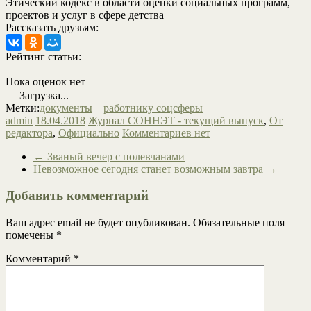
Этический кодекс в области оценки социальных программ,
проектов и услуг в сфере детства
Рассказать друзьям:
Рейтинг статьи:
Пока оценок нет
Загрузка...
Метки:
документы
работнику соцсферы
admin
18.04.2018
Журнал СОННЭТ - текущий выпуск
,
От
редактора
,
Официально
Комментариев нет
←
Званый вечер с полевчанами
Невозможное сегодня станет возможным завтра
→
Добавить комментарий
Ваш адрес email не будет опубликован.
Обязательные поля
помечены
*
Комментарий
*