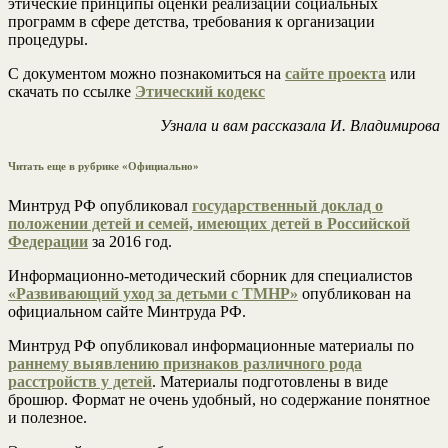
этические принципы оценки реализации социальных
программ в сфере детства, требования к организации
процедуры.
С документом можно познакомиться на
сайте проекта
или
скачать по ссылке
Этический кодекс
Узнала и вам рассказала И. Владимирова
Читать еще в рубрике «Официально»
Минтруд РФ опубликовал
государственный доклад о
положении детей и семей, имеющих детей в Российской
Федерации
за 2016 год.
Информационно-методический сборник для специалистов
«Развивающий уход за детьми с ТМНР»
опубликован на
официальном сайте Минтруда РФ.
Минтруд РФ опубликовал информационные материалы по
раннему выявлению признаков различного рода
расстройств у детей
. Материалы подготовлены в виде
брошюр. Формат не очень удобный, но содержание понятное
и полезное.