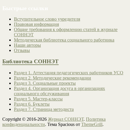
Быстрые ссылки
Вступительное слово учредителя
Правовая информация
Общие требования к оформлению статей в журнале
СОННЭТ
Методическая библиотека социального работника
Наши авторы
Отзывы
Библиотека СОННЭТ
Раздел 1. Аттестация педагогических работников УСО
Раздел 2. Методические рекомендации
Раздел 3. Социальные проекты
Раздел 4. Организация досуга в организациях
социального обслуживания
Раздел 5. Мастер-классы
Раздел 6. Буклеты
Раздел 7. Страница методиста
Copyright © 2016-2026
Журнал СОННЭТ
.
Политика
конфиденциальности
. Тема Spacious от
ThemeGrill
.