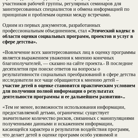
участников рабочей группы, регулярных семинаров для
заинтересованных специалистов и обмена информацией по
принципам и проблемам оценки между встречами.
Одним из первых документов, разработанных
профессиональным объединением, стал
«Этический кодекс в
области оценки социальных программ, проектов и услуг в
сфере детства».
«Вовлечение всех заинтересованных лиц в оценку программы
является выражением уважения к мнению конечных
благополучателей, — сказано на сайте проекта.- В последние
десятилетия при поиске ответов на вопросы о
результативности социальных преобразований в сфере детства
исследователи все чаще обращаются к мнению детей –
участие детей в оценке становится практическим условием
для получения полной информации о результатах
деятельности программы и ее дальнейшем развитии»..
«Тем не менее, возможности использования информации,
предоставляемой детьми, ограничены: существует
значительное количество рисков, связанных с манипуляциями
полученными данными и искажением информации,
касающейся характера и результатов воздействия программ,
что делает детей в оценке программ особо уязвимой и