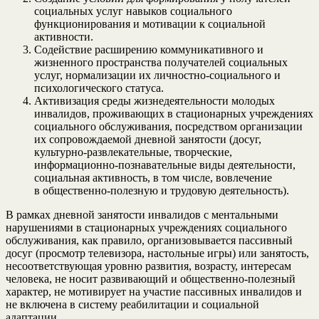
социальных услуг навыков социального
функционирования и мотивации к социальной
активности.
Содействие расширению коммуникативного и
жизненного пространства получателей социальных
услуг, нормализации их личностно-социального и
психологического статуса.
Активизация среды жизнедеятельности молодых
инвалидов, проживающих в стационарных учреждениях
социального обслуживания, посредством организации
их сопровождаемой дневной занятости (досуг,
культурно-развлекательные, творческие,
информационно-познавательные виды деятельности,
социальная активность, в том числе, вовлечение
в общественно-полезную и трудовую деятельность).
В рамках дневной занятости инвалидов с ментальными
нарушениями в стационарных учреждениях социального
обслуживания, как правило, организовывается пассивный
досуг (просмотр телевизора, настольные игры) или занятость,
несоответствующая уровню развития, возрасту, интересам
человека, не носит развивающий и общественно-полезный
характер, не мотивирует на участие пассивных инвалидов и
не включена в систему реабилитации и социальной
адаптации.