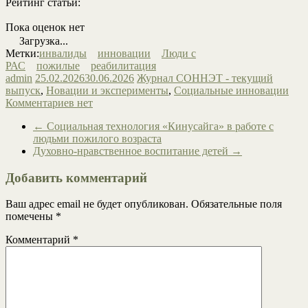
Рейтинг статьи:
Пока оценок нет
Загрузка...
Метки:
инвалиды
инновации
Люди с
РАС
пожилые
реабилитация
admin
25.02.2026
30.06.2026
Журнал СОННЭТ - текущий
выпуск
,
Новации и эксперименты
,
Социальные инновации
Комментариев нет
←
Социальная технология «Кинусайга» в работе с
людьми пожилого возраста
Духовно-нравственное воспитание детей
→
Добавить комментарий
Ваш адрес email не будет опубликован.
Обязательные поля
помечены
*
Комментарий
*