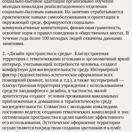
социально-бытовой адаптации организовано обучение
молодых инвалидов реабилитационного отделения
социально-бытовым навыкам. На занятиях отрабатываются
практические навыки самообслуживания и ориентации в
окружающей среде, формируются социально-
коммуникативные компетенции, финансовая грамотность,
освоение норм и правил поведения в общественных местах. В
течение года более 100 молодых людей охвачены данными
занятиями.
2. «Дизайн пространства и среды». Благоустроенная
территория с тематическими уголками и эргономичный яркий
интерьер, учитывающий потребности человека, создают
комфортную для жизнедеятельности среду. Интерьерный
фактор (художественно-эстетическое оформление всех
помещений (комнат, холлов и т.д.), а также экстерьерный —
благоустроенная территория учреждения с использованием
средств ландшафтного дизайна, в частности, малой
архитектуры создают условия проживания максимально
приближенные к домашним и терапевтическую среду
жизнедеятельности. Совместно с молодыми инвалидами
постоянно ведется; созданию тематических композиций и зон;
оптимизации пространства в целях наиболее эффективного
его использования. Эстетическое оформление территории
осуществляется посредством создания цветников и клумб;