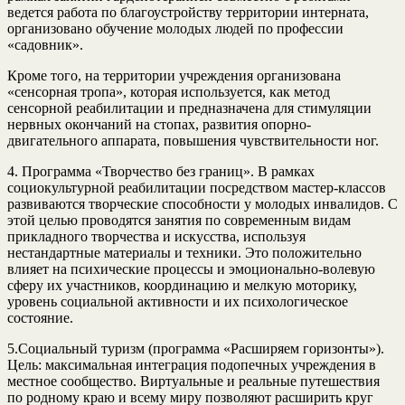
ведется работа по благоустройству территории интерната,
организовано обучение молодых людей по профессии
«садовник».
Кроме того, на территории учреждения организована
«сенсорная тропа», которая используется, как метод
сенсорной реабилитации и предназначена для стимуляции
нервных окончаний на стопах, развития опорно-
двигательного аппарата, повышения чувствительности ног.
4. Программа «Творчество без границ». В рамках
социокультурной реабилитации посредством мастер-классов
развиваются творческие способности у молодых инвалидов. С
этой целью проводятся занятия по современным видам
прикладного творчества и искусства, используя
нестандартные материалы и техники. Это положительно
влияет на психические процессы и эмоционально-волевую
сферу их участников, координацию и мелкую моторику,
уровень социальной активности и их психологическое
состояние.
5.Социальный туризм (программа «Расширяем горизонты»).
Цель: максимальная интеграция подопечных учреждения в
местное сообщество. Виртуальные и реальные путешествия
по родному краю и всему миру позволяют расширить круг