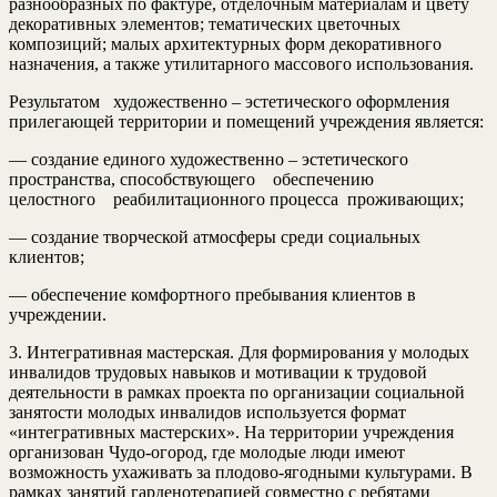
разнообразных по фактуре, отделочным материалам и цвету
декоративных элементов; тематических цветочных
композиций; малых архитектурных форм декоративного
назначения, а также утилитарного массового использования.
Результатом художественно – эстетического оформления
прилегающей территории и помещений учреждения является:
— создание единого художественно – эстетического
пространства, способствующего обеспечению
целостного реабилитационного процесса проживающих;
— создание творческой атмосферы среди социальных
клиентов;
— обеспечение комфортного пребывания клиентов в
учреждении.
3. Интегративная мастерская. Для формирования у молодых
инвалидов трудовых навыков и мотивации к трудовой
деятельности в рамках проекта по организации социальной
занятости молодых инвалидов используется формат
«интегративных мастерских». На территории учреждения
организован Чудо-огород, где молодые люди имеют
возможность ухаживать за плодово-ягодными культурами. В
рамках занятий гарденотерапией совместно с ребятами