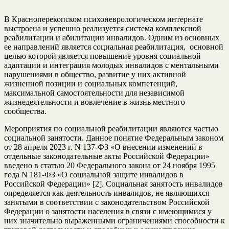
В Красноперекопском психоневрологическом интернате
выстроена и успешно реализуется система комплексной
реабилитации и абилитации инвалидов. Одним из основных
ее направлений является социальная реабилитация, основной
целью которой является повышение уровня социальной
адаптации и интеграция молодых инвалидов с ментальными
нарушениями в общество, развитие у них активной
жизненной позиции и социальных компетенций,
максимальной самостоятельности для независимой
жизнедеятельности и вовлечение в жизнь местного
сообщества.
Мероприятия по социальной реабилитации являются частью
социальной занятости. Данное понятие Федеральным законом
от 28 апреля 2023 г. N 137-ФЗ «О внесении изменений в
отдельные законодательные акты Российской Федерации»
введено в статью 20 Федерального закона от 24 ноября 1995
года N 181-ФЗ «О социальной защите инвалидов в
Российской Федерации» [2]. Cоциальная занятость инвалидов
определяется как деятельность инвалидов, не являющихся
занятыми в соответствии с законодательством Российской
Федерации о занятости населения в связи с имеющимися у
них значительно выраженными ограничениями способности к