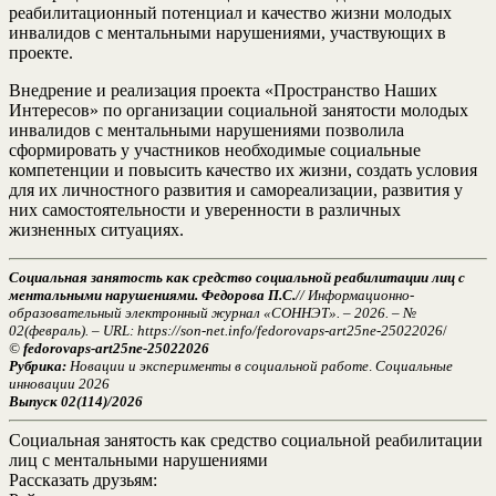
реабилитационный потенциал и качество жизни молодых
инвалидов с ментальными нарушениями, участвующих в
проекте.
Внедрение и реализация проекта «Пространство Наших
Интересов» по организации социальной занятости молодых
инвалидов с ментальными нарушениями позволила
сформировать у участников необходимые социальные
компетенции и повысить качество их жизни, создать условия
для их личностного развития и самореализации, развития у
них самостоятельности и уверенности в различных
жизненных ситуациях.
Социальная занятость как средство социальной реабилитации лиц с
ментальными нарушениями. Федорова П.С.
// Информационно-
образовательный электронный журнал «СОННЭТ». – 2026. – №
02(февраль). – URL: https://son-net.info/fedorovaps-art25ne-25022026
/
©
fedorovaps-art25ne-25022026
Рубрика:
Новации и эксперименты в социальной работе
.
Социальные
инновации 2026
Выпуск 02(114)/2026
Социальная занятость как средство социальной реабилитации
лиц с ментальными нарушениями
Рассказать друзьям: