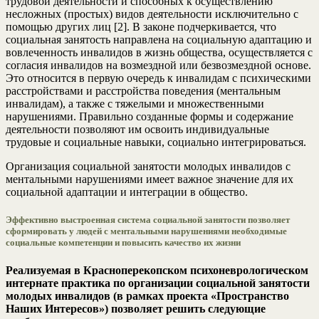
трудовой деятельности и способных к осуществлению
несложных (простых) видов деятельности исключительно с
помощью других лиц [2]. В законе подчеркивается, что
социальная занятость направлена на социальную адаптацию и
вовлеченность инвалидов в жизнь общества, осуществляется с
согласия инвалидов на возмездной или безвозмездной основе.
Это относится в первую очередь к инвалидам с психическими
расстройствами и расстройства поведения (ментальным
инвалидам), а также с тяжелыми и множественными
нарушениями. Правильно созданные формы и содержание
деятельности позволяют им освоить индивидуальные
трудовые и социальные навыки, социально интегрироваться.
Организация социальной занятости молодых инвалидов с
ментальными нарушениями имеет важное значение для их
социальной адаптации и интеграции в общество.
Эффективно выстроенная система социальной занятости позволяет
сформировать у людей с ментальными нарушениями необходимые
социальные компетенции и повысить качество их жизни
Реализуемая в Красноперекопском психоневрологическом
интернате практика по организации социальной занятости
молодых инвалидов (в рамках проекта «Пространство
Наших Интересов») позволяет решить следующие