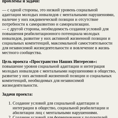
проблемы и задачи:
— с одной стороны, это низкий уровень социальной
адаптации молодых инвалидов с ментальными нарушениями,
наличие у них иждивенческой позиции и отсутствие
потребности к саморазвитию и самореализации.
— с другой стороны, необходимость создания условий для
повышения реабилитационного потенциала молодых
инвалидов, развитие у них активной жизненной позиции и
социальных компетенций, максимальной самостоятельности
для независимой жизнедеятельности и вовлечение в жизнь
местного сообщества.
Цель проекта «Пространство Наших Интересов»:
повышение уровня социальной адаптации и интеграция
молодых инвалидов с ментальными нарушениями в общество,
развитие у них активной жизненной позиции и социальных
компетенций, необходимых для независимой
жизнедеятельности.
Задачи проекта:
Создание условий для социальной адаптации и
интеграции в общество, социальной реабилитации и
абилитации лиц с ментальными нарушениями.
Создание условий для формирования у получателей