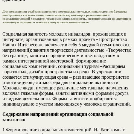
Для повышения реабилитационного потенциала молодых инвалидов необходима
выстроенная система социальной занятости, имеющая развивающий и
социализирующий характер, трудовую направленность, мотивирующая на активную
жизненную позицию и максимальную самостоятельность
Социальная занятость молодых инвалидов, проживающих в
интернате, организованная в рамках проекта «Пространство
Наших Интересов», включает в себя 5 модулей (тематических
направлений): занятия творческой деятельностью «Творчество
без границ», занятия огородническом и цветоводством в
рамках интегративной мастерской, формирование
социальных компетенций, социальный туризм «Расширяем
горизонты», дизайн пространства и среды. В учреждении
создается стимулирующая среда – развивающее пространство
и мотивирующая атмосфера для социальной активности.
Молодые люди, имеющие различные ментальные нарушения,
включая тяжелые формы, заняты активными формами досуга
и видами деятельности. Формы занятости подбираются
индивидуально с учетом имеющихся у человека ограничений.
Содержание направлений организации социальной
занятости:
1.Формирование социальных компетенций. На базе комнат