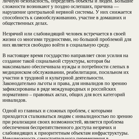
личную безопасность, определять объекты и людей. Большие
сложности возникают у поздно ослепших, причина —
нарушение центральной нервной системы. У них снижается
способность к самообслуживанию, участие в домашних и
общественных делах.
Незрячий или слабовидящий человек встречается в своей
жизни со многими трудностями, но большой проблемой для
них является свободно войти в социальную среду.
В настоящее время государство направляет свои усилия на
создание такой социальной структуры, которая бы
максимально обеспечивала нужды и потребности слепых в
медицинском обслуживании, реабилитации, посильном их
участии в трудовой и культурной деятельности.
Законодательно льготы и права, для инвалидов по зрению
зафиксированы в ряде международных и российских
нормативно – правовых актах, общих для всех категорий
инвалидов.
Одной из главных и сложных проблем, с которыми
приходится сталкиваться людям с инвалидностью по зрению
при реализации своих возможностей, является проблема
обеспечения беспрепятственного доступа незрячих и
слабовидящих к приоритетным объектам инфраструктуры.
Невозможность самостоятельного перемещения в