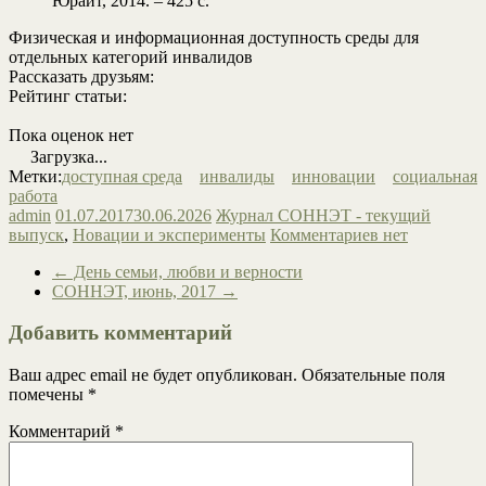
Юрайт, 2014. – 425 с.
Физическая и информационная доступность среды для
отдельных категорий инвалидов
Рассказать друзьям:
Рейтинг статьи:
Пока оценок нет
Загрузка...
Метки:
доступная среда
инвалиды
инновации
социальная
работа
admin
01.07.2017
30.06.2026
Журнал СОННЭТ - текущий
выпуск
,
Новации и эксперименты
Комментариев нет
←
День семьи, любви и верности
СОННЭТ, июнь, 2017
→
Добавить комментарий
Ваш адрес email не будет опубликован.
Обязательные поля
помечены
*
Комментарий
*