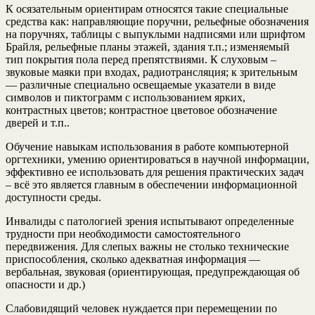
К осязательным ориентирам относятся такие специальные
средства как: направляющие поручни, рельефные обозначения
на поручнях, таблицы с выпуклыми надписями или шрифтом
Брайля, рельефные планы этажей, здания т.п.; изменяемый
тип покрытия пола перед препятствиями. К слуховым –
звуковые маяки при входах, радиотрансляция; к зрительным
— различные специально освещаемые указатели в виде
символов и пиктограмм с использованием ярких,
контрастных цветов; контрастное цветовое обозначение
дверей и т.п..
Обучение навыкам использования в работе компьютерной
оргтехники, умению ориентироваться в научной информации,
эффективно ее использовать для решения практических задач
– всё это является главным в обеспечении информационной
доступности среды.
Инвалиды с патологией зрения испытывают определенные
трудности при необходимости самостоятельного
передвижения. Для слепых важны не столько технические
приспособления, сколько адекватная информация —
вербальная, звуковая (ориентирующая, предупреждающая об
опасности и др.)
Слабовидящий человек нуждается при перемещении по