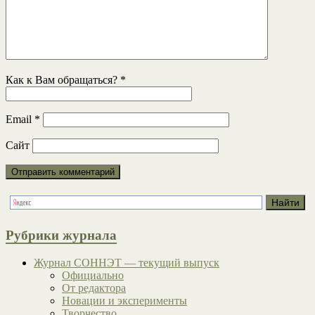
Как к Вам обращаться?
*
Email
*
Сайт
Рубрики журнала
Журнал СОННЭТ — текущий выпуск
Официально
От редактора
Новации и эксперименты
Творчество