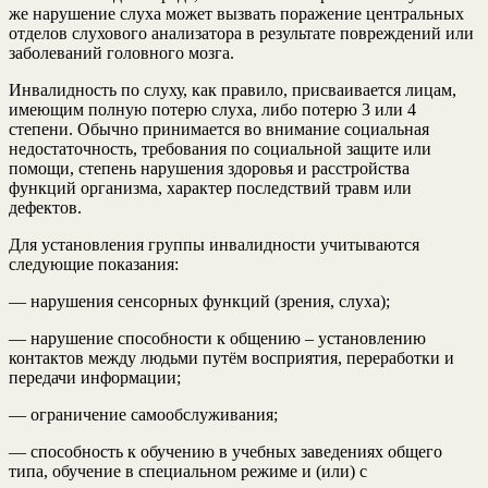
же нарушение слуха может вызвать поражение центральных
отделов слухового анализатора в результате повреждений или
заболеваний головного мозга.
Инвалидность по слуху, как правило, присваивается лицам,
имеющим полную потерю слуха, либо потерю 3 или 4
степени. Обычно принимается во внимание социальная
недостаточность, требования по социальной защите или
помощи, степень нарушения здоровья и расстройства
функций организма, характер последствий травм или
дефектов.
Для установления группы инвалидности учитываются
следующие показания:
— нарушения сенсорных функций (зрения, слуха);
— нарушение способности к общению – установлению
контактов между людьми путём восприятия, переработки и
передачи информации;
— ограничение самообслуживания;
— способность к обучению в учебных заведениях общего
типа, обучение в специальном режиме и (или) с