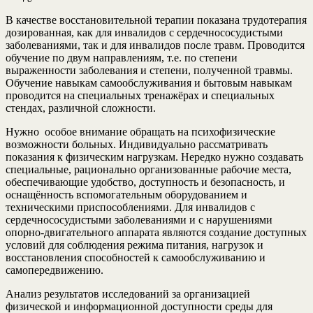
В качестве восстановительной терапии показана трудотерапия
дозированная, как для инвалидов с сердечнососудистыми
заболеваниями, так и для инвалидов после травм. Проводится
обучение по двум направлениям, т.е. по степени
выраженности заболевания и степени, полученной травмы.
Обучение навыкам самообслуживания и бытовым навыкам
проводится на специальных тренажёрах и специальных
стендах, различной сложности.
Нужно особое внимание обращать на психофизические
возможности больных. Индивидуально рассматривать
показания к физическим нагрузкам. Нередко нужно создавать
специальные, рационально организованные рабочие места,
обеспечивающие удобство, доступность и безопасность, и
оснащённость вспомогательным оборудованием и
техническими приспособлениями. Для инвалидов с
сердечнососудистыми заболеваниями и с нарушениями
опорно-двигательного аппарата являются создание доступных
условий для соблюдения режима питания, нагрузок и
восстановления способностей к самообслуживанию и
самопередвижению.
Анализ результатов исследований за организацией
физической и информационной доступности среды для