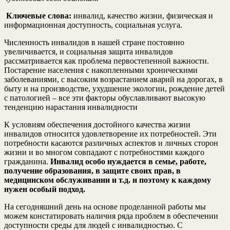
Ключевые слова:
инвалид, качество жизни, физическая и
информационная доступность, социальная услуга.
Численность инвалидов в нашей стране постоянно
увеличивается, и социальная защита инвалидов
рассматривается как проблема первостепенной важности.
Постарение населения с накопленными хроническими
заболеваниями, с высоким возрастанием аварий на дорогах, в
быту и на производстве, ухудшение экологии, рождение детей
с патологией – все эти факторы обуславливают высокую
тенденцию нарастания инвалидности
К условиям обеспечения достойного качества жизни
инвалидов относится удовлетворение их потребностей. Эти
потребности касаются различных аспектов и личных сторон
жизни и во многом совпадают с потребностями каждого
гражданина.
Инвалид особо нуждается в семье, работе,
получение образования, в защите своих прав, в
медицинском обслуживании и т.д. и поэтому к каждому
нужен особый подход.
На сегодняшний день на основе проделанной работы мы
можем констатировать наличия ряда проблем в обеспечении
доступности среды для людей с инвалидностью. С