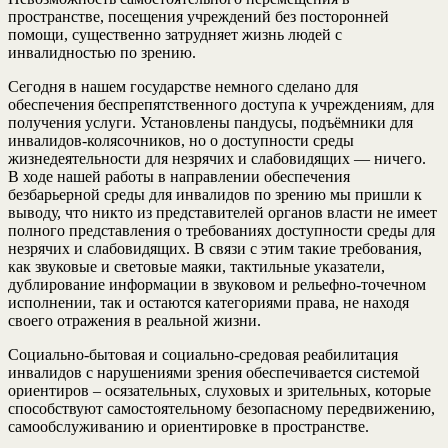
пространстве, посещения учреждений без посторонней
помощи, существенно затрудняет жизнь людей с
инвалидностью по зрению.
Сегодня в нашем государстве немного сделано для
обеспечения беспрепятственного доступа к учреждениям, для
получения услуги. Установлены пандусы, подъёмники для
инвалидов-колясочников, но о доступности среды
жизнедеятельности для незрячих и слабовидящих — ничего.
В ходе нашей работы в направлении обеспечения
безбарьерной среды для инвалидов по зрению мы пришли к
выводу, что никто из представителей органов власти не имеет
полного представления о требованиях доступности среды для
незрячих и слабовидящих. В связи с этим такие требования,
как звуковые и световые маяки, тактильные указатели,
дублирование информации в звуковом и рельефно-точечном
исполнении, так и остаются категориями права, не находя
своего отражения в реальной жизни.
Социально-бытовая и социально-средовая реабилитация
инвалидов с нарушениями зрения обеспечивается системой
ориентиров – осязательных, слуховых и зрительных, которые
способствуют самостоятельному безопасному передвижению,
самообслуживанию и ориентировке в пространстве.