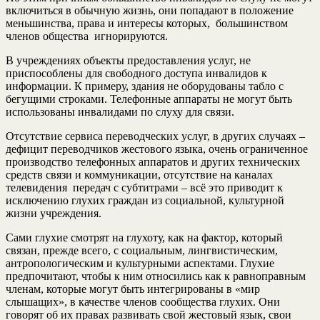
включиться в обычную жизнь, они попадают в положение
меньшинства, права и интересы которых, большинством
членов общества игнорируются.
В учреждениях объекты предоставления услуг, не
приспособлены для свободного доступа инвалидов к
информации. К примеру, здания не оборудованы табло с
бегущими строками. Телефонные аппараты не могут быть
использованы инвалидами по слуху для связи.
Отсутствие сервиса переводческих услуг, в других случаях –
дефицит переводчиков жестового языка, очень ограниченное
производство телефонных аппаратов и других технических
средств связи и коммуникации, отсутствие на каналах
телевидения передач с субтитрами – всё это приводит к
исключению глухих граждан из социальной, культурной
жизни учреждения.
Сами глухие смотрят на глухоту, как на фактор, который
связан, прежде всего, с социальным, лингвистическим,
антропологическим и культурными аспектами. Глухие
предпочитают, чтобы к ним относились как к равноправным
членам, которые могут быть интегрированы в «мир
слышащих», в качестве членов сообщества глухих. Они
говорят об их правах развивать свой жестовый язык, свои