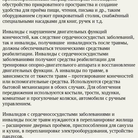
обустройство прикроватного пространства и создание
удобства для приёма пищи, чтения, письма и др., таким
оборудованием служит прикроватный столик, снабжённый
специальными насадками для книг, ручек и т.д.
Инвалиды с нарушением двигательных функций
конечностей, как следствие сердечнососудистых заболеваний,
так и инвалиды, получившие инвалидность после травмы,
должны обеспечиваться техническими средствами
реабилитации. Инвалиды с сердечнососудистыми
заболеваниями получают средства реабилитации для
тренировки опорно-двигательного аппарата и восстановление
двигательных функции. А инвалиды по травме, в
зависимости от тяжести травм – протезирование конечностей
или вспомогательные средства. Используются средства
бытовой механизации в обоих случаях. Для облегчения
передвижения используются костыли, трости, ходунки,
комнатные и прогулочные коляски, автомобили с ручным
управлением.
Инвалидов с сердечнососудистыми заболеваниями и
инвалиды после травм нуждаются в перепланировке жилища
– расширение дверных проёмов, приспособления для санузла
и кухни, в перепланировке электрооборудования, устройство
пандусов.