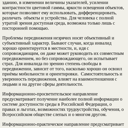
зданию, в изменении величины указателей, усилении
контрастности цветовой гаммы, яркости освещения объектов,
которые позволяют ему использовать, дифференцировать,
различать объекты и устройства. Для человека с полной
утратой зрения доступная среда, возможна только лишь с
посторонней помощью.
Проблемы передвижения незрячих носят объективный и
субъективный характер. Бывают случаи, когда инвалид
хорошо ориентируется в местности, и, идя с
сопровождающим, он даже может руководить их совместным
передвижением, но без сопровождающего, он испытывает
страх. Для инвалида по зрению степень свободы в
передвижении, зависит от того, насколько хорошо он освоил
приёмы мобильности и ориентировки. Самостоятельность и
уверенность передвижения, влияет на взаимоотношения с
людьми и на другие сферы деятельности.
Информационно-просветительское направление
предусматривает получение наиболее полной информации о
системе доступности среды в Российской Федерации, о
правах и льготах, возможностях трудоустройства, обучения, о
Всероссийском обществе слепых и о многом другом.
Информационно-практическое направление предусматривает