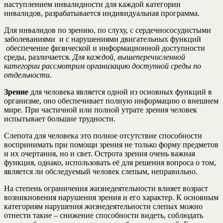
наступлением инвалидности для каждой категории
инвалидов, разрабатывается индивидуальная программа.
Для инвалидов по зрению, по слуху, с сердечнососудистыми
заболеваниями и с нарушениями двигательных функций
обеспечение физической и информационной доступности
среды, различается.
Для каждой, вышеперечисленной
категории рассмотрим организацию доступной среды по
отдельности
.
Зрение
для человека является одной из основных функций в
организме, оно обеспечивает полную информацию о внешнем
мире. При частичной или полной утрате зрения человек
испытывает большие трудности.
Слепота для человека это полное отсутствие способности
воспринимать при помощи зрения не только форму предметов
и их очертания, но и свет. Острота зрения очень важная
функция, однако, использовать её для решения вопроса о том,
является ли обследуемый человек слепым, неправильно.
На степень ограничения жизнедеятельности влияет возраст
возникновения нарушения зрения и его характер. К основным
категориям нарушения жизнедеятельности слепых можно
отнести такие – снижение способности видеть, соблюдать