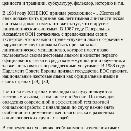
ценности и традиции, субкультуру, фольклор, историю и т.д.
В 1984 году ЮНЕСКО приняла резолюцию: «…Жестовый
язык должен быть признан как легитимная лингвистическая
система и должен иметь тот же статус, что и другие
лингвистические системы». В 1987 году Генеральная
Ассамблея ООН согласилась с предложением своих
экспертов, что в каждой стране «глухие и люди с серьёзным
нарушением слуха должны быть признаны как
лингвистическое меньшинство, которое имеет право
пользоваться своим жестовым языком в качестве первого
официального языка и средства коммуникации и обучения, а
также пользоваться переводческими услугами». В 1988 году
Парламент Совета Европы призвал государства ЕЭС признать
национальные жестовые языки как официальные языки в
своих странах [29], [30].
Почти во всех странах инвалиды по слуху пользуются
жестовым языком, в том числе и в России. Поэтому для
овладения современной и эффективной технологией
социальной работы с инвалидами по слуху важно знать
особенности применения жестового языка в различных
социологических группах людей.
В современных условиях необходимость изменения самих