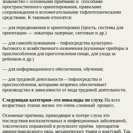
знакомство с основными приёмами и способами
пространственного ориентирования, правилами
сопровождения и вспомогательными тифлотехническими
средствами. К таковым относятся:
— для передвижения и ориентировки (трость, системы для
ориентации — локаторы лазерные, световые и др.)
— для самообслуживания – тифлосредства культурно-
бытового и хозяйственного назначения (кухонные приборы и
приспособления для приготовления пищи, для ухода за
ребенком и др.)
— для информационного обеспечения, обучения;
— для трудовой деятельности – тифлосредства и
приспособления, которыми незрячих обеспечивает
производство в зависимости от вида трудовой деятельности.
Следующая категория–это инвалиды по слуху.
На всех
возрастных этапах жизни это очень сложный процесс.
Основные причины, приводящие к потере слуха это
последствия воспалительных и инфекционных заболеваний,
токсических поражений в результате приёма препаратов
аминогликозидного ряда, механических травм и контузий. Так