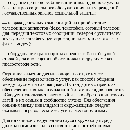
— создание центров реабилитации инвалидов по слуху на
базе центров социального обслуживания или учреждений
государственных органов социальной защиты;
— выдача денежных компенсаций на приобретение
телефонных аппаратов (факс, текстофон, сотовый телефон
для передачи текстовых сообщений, телефон с усилителем
звука, телефон с бегущей строкой, пейджер, телеавтограф,
факс – модем);
— оборудование транспортных средств табло с бегущей
строкой для оповещения об остановках и других мерах
предосторожности.
Огромное значение для инвалидов по слуху имеет
обеспечение переводческих услуг, как способа общения
между глухими и слышащими. В Стандартных правилах
обеспечения равных возможностей для инвалидов говорится:
«Следует использовать жестовый язык в образовании глухих
детей, в их семьях и сообществе глухих. Для облегчения
общения между инвалидами и окружающими следует
оказывать переводческие услуги на жестовом языке.
Для инвалидов с нарушением слуха окружающая среда
должна организована в соответствие с потребностями