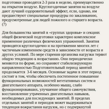
подготовки проводятся 2-3 раза в неделю, преимущественно
на открытом воздухе. Круглогодичные занятия на воздухе
дают лучший оздоровительный эффект, если, однако, им
предшествуют специальные процедуры по закаливанию,
предусмотренные для людей пожилого и старшего возраста.
(7)
Для большинства занятий в «группах здоровья» и секциях
общей физической подготовки характерно комплексное
применение различных физических упражнений. Занятия
проводятся круглогодично и на протяжении многих лет с
частичным изменением средств в зависимости от возраста и
других условий. По мере старения организма нагрузки теряют
общую тенденцию к возрастанию. Они периодически
меняются по форме, но сохраняют стабилизирующую
направленностью Подготовительный период занятий
продолжается 3-6 месяцев. Основные задачи в этот период
состоят в том, чтобы обеспечить постепенное повышение
функциональных возможностей вегетативных систем и
двигательного аппарата, особенно мышц, слабо
функционировавших, улучшение общего самочувствия,
восстановление утраченных двигательных навыков,
необходимых для последующих занятий. В пределах
отдельных занятий и периодов может выдерживаться
тенденция вожрастания нагрузок, но с подчеркнутой