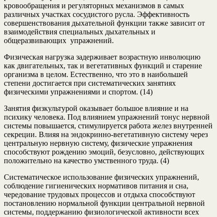
кровообращения и регуляторных механизмов в самых
различных участках сосудистого русла. Эффективность
совершенствования дыхательной функции также зависит от
взаимодействия специальных дыхательных и
общеразвивающих упражнений.
Физическая нагрузка задерживает возрастную инволюцию
как двигательных, так и вегетативных функций и старение
организма в целом. Естественно, что это в наибольшей
степени достигается при систематических занятиях
физическими упражнениями и спортом. (14)
Занятия физкультурой оказывает большое влияние и на
психику человека. Под влиянием упражнений тонус нервной
системы повышается, стимулируется работа желез внутренней
секреции. Влияя на эндокринно-вегетативную систему через
центральную нервную систему, физические упражнения
способствуют рождению эмоций, безусловно, действующих
положительно на качество умственного труда. (4)
Систематическое использование физических упражнений,
соблюдение гигиенических нормативов питания и сна,
чередование трудовых процессов и отдыха способствуют
постановлению нормальной функции центральной нервной
системы, поддержанию физиологической активности всех