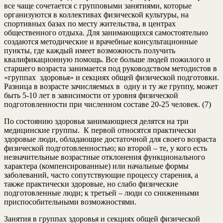
все чаще сочетается с групповыми занятиями, которые
организуются в коллективах физической культуры, на
спортивных базах по месту жительства, в центрах
общественного отдыха. Для занимающихся самостоятельно
создаются методические и врачебные консультационные
пункты, где каждый имеет возможность получить
квалификационную помощь. Все больше людей пожилого и
старшего возраста занимается под руководством методистов в
«группах здоровья» и секциях общей физической подготовки.
Разница в возрасте зачисляемых в одну и ту же группу, может
быть 5-10 лет в зависимости от уровня физической
подготовленности при численном составе 20-25 человек. (7)
По состоянию здоровья занимающиеся делятся на три
медицинские группы. К первой относятся практически
здоровые люди, обладающие достаточной для своего возраста
физической подготовленностью; ко второй – те, у кого есть
незначительные возрастные отклонения функционального
характера (компенсированные) или начальные формы
заболеваний, часто сопутствующие процессу старения, а
также практически здоровые, но слабо физические
подготовленные люди; к третьей – люди со сниженными
приспособительными возможностями.
Занятия в группах здоровья и секциях общей физической