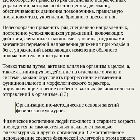
упражнений, которые особенно ценны для мышц,
обеспечивающих движения позвоночника, правильную
постановку таза, укрепление брюшного пресса и ног.
Целесообразно применять ряд специально направленных,
постепенно усложняющихся упражнений, включающих
действия, связанные с наклонами туловища, подскоками,
внезапной переменой направления движения при ходьбе и
беге, упражнений вызывающих изменение обычного
положения тела в пространстве.
Только таким путем, активно влияя на организм в целом, а,
также активизируя воздействие на отдельные органы и
системы, можно обусловить прогрессивные изменения
функционального и морфологического характера,
нормализующие течение особенно важных физиологических
отправлений в организме. (13)
Организационно-методические основы занятий
физической культурой.
Физическое воспитание людей пожилого и старшего возраста
проводится на самодеятельных началах с помощью
физкультурных и других организаций. Самостоятельное
использование средств физической культурой в этом возрасте