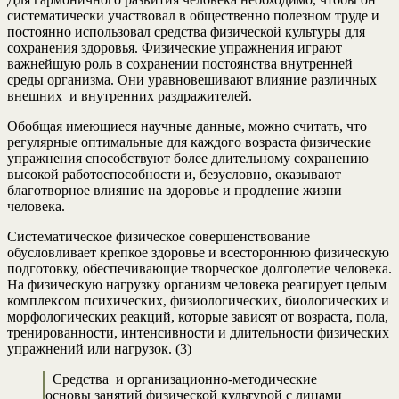
систематически участвовал в общественно полезном труде и
постоянно использовал средства физической культуры для
сохранения здоровья. Физические упражнения играют
важнейшую роль в сохранении постоянства внутренней
среды организма. Они уравновешивают влияние различных
внешних и внутренних раздражителей.
Обобщая имеющиеся научные данные, можно считать, что
регулярные оптимальные для каждого возраста физические
упражнения способствуют более длительному сохранению
высокой работоспособности и, безусловно, оказывают
благотворное влияние на здоровье и продление жизни
человека.
Систематическое физическое совершенствование
обусловливает крепкое здоровье и всестороннюю физическую
подготовку, обеспечивающие творческое долголетие человека.
На физическую нагрузку организм человека реагирует целым
комплексом психических, физиологических, биологических и
морфологических реакций, которые зависят от возраста, пола,
тренированности, интенсивности и длительности физических
упражнений или нагрузок. (3)
Средства и организационно-методические
основы занятий физической культурой с лицами