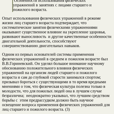
Особенности использования физических
упражнений в занятиях с лицами старшего и
пожилого возраста.
Опыт использования физических упражнений в режиме
жизни лиц старшего возраста подтверждает, что
систематические занятия физическими упражнениями
оказывают существенное влияние на укрепление здоровья,
развивают выносливость и другие качественные особенности
двигательной деятельности, способствуют
совершенствованию двигательных навыков.
Одним из первых основателей системы применения
физических упражнений в среднем и пожилом возрасте был
В.В.Гориневский. Он уделял большое внимание научному
обоснованию положительного влияния физических
упражнений на организм людей старшего и пожилого
возраста и сам до глубокой старости занимался спортом;
призывал бороться с существующими в то время вредными
мнениями о том, что физическая культура полезна только в
молодости, что для пожилых людей она в лучшем случае
безразлична; неоднократно указывал, что лучшим средством
борьбы с этим предрассудком должно быть научное
освещение вопроса применения физических упражнений для
лиц старшего и пожилого возраста. (3)