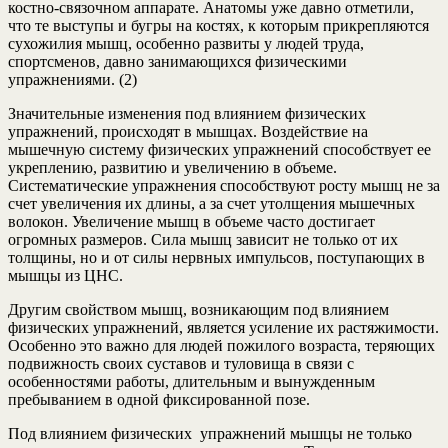
костно-связочном аппарате. Анатомы уже давно отметили,
что те выступы и бугры на костях, к которым прикрепляются
сухожилия мышц, особенно развиты у людей труда,
спортсменов, давно занимающихся физическими
упражнениями. (2)
Значительные изменения под влиянием физических
упражнений, происходят в мышцах. Воздействие на
мышечную систему физических упражнений способствует ее
укреплению, развитию и увеличению в объеме.
Систематические упражнения способствуют росту мышц не за
счет увеличения их длины, а за счет утолщения мышечных
волокон. Увеличение мышц в объеме часто достигает
огромных размеров. Сила мышц зависит не только от их
толщины, но и от силы нервных импульсов, поступающих в
мышцы из ЦНС.
Другим свойством мышц, возникающим под влиянием
физических упражнений, является усиление их растяжимости.
Особенно это важно для людей пожилого возраста, теряющих
подвижность своих суставов и туловища в связи с
особенностями работы, длительным и вынужденным
пребыванием в одной фиксированной позе.
Под влиянием физических упражнений мышцы не только