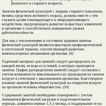
пожилого и старшего возраста.
Занятия физической культурой с людьми старшего поколения,
являясь средством активного отдыха, должны вместе с тем
служить целям тонизирующего и общеукрепляющего
воздействия, предупреждать развитие возрастных изменений
в организме и способствовать повышению уровня
работоспособности.
Для лиц с отклонениями в состоянии здоровья занятия
физической культурой являются фактором профилактической
и патогенной терапии, способствующей развитию
компенсаторных механизмов организма. (6)
Годичный материал для занятий следует распределить на
каждый месяц, исходя из условий, в которых проводятся
занятия. График распределения занятий следует составлять с
учетом возможности максимального их проведения на свежем
воздухе в сочетании с закаливанием организма. Благотворное
влияние занятий физической культурой на открытом воздухе
на организм человека общеизвестно. (10)
Содержание занятий необходимо планировать с учетом
повышения физической нагрузки в подготовительном
периоде, длящемся первые 1,5-2 месяца, и поддержание ее на