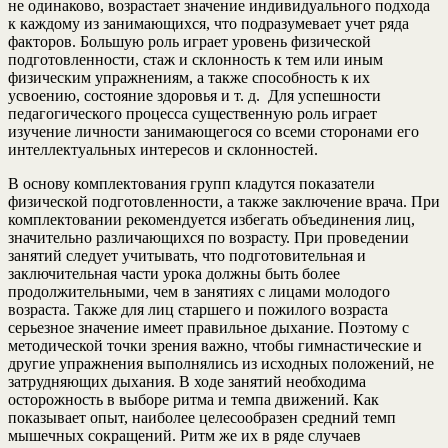
не одинаково, возрастает значение индивидуального подхода
к каждому из занимающихся, что подразумевает учет ряда
факторов. Большую роль играет уровень физической
подготовленности, стаж и склонность к тем или иным
физическим упражнениям, а также способность к их
усвоению, состояние здоровья и т. д. Для успешности
педагогического процесса существенную роль играет
изучение личности занимающегося со всеми сторонами его
интеллектуальных интересов и склонностей.
В основу комплектования групп кладутся показатели
физической подготовленности, а также заключение врача. При
комплектовании рекомендуется избегать объединения лиц,
значительно различающихся по возрасту. При проведении
занятий следует учитывать, что подготовительная и
заключительная части урока должны быть более
продолжительными, чем в занятиях с лицами молодого
возраста. Также для лиц старшего и пожилого возраста
серьезное значение имеет правильное дыхание. Поэтому с
методической точки зрения важно, чтобы гимнастические и
другие упражнения выполнялись из исходных положений, не
затрудняющих дыхания. В ходе занятий необходима
осторожность в выборе ритма и темпа движений. Как
показывает опыт, наиболее целесообразен средний темп
мышечных сокращений. Ритм же их в ряде случаев