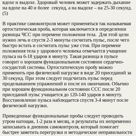
вдохе и выдохе. Здоровый человек может задержать дыхание
на вдохе на 40 и более секунд, а на выдохе – на 25-30 секунд.
(5)
В практике самоконтроля может применяться так называемая
ортостатическая проба, которая заключается в определении
разницы ЧСС при перемене положения тела. Для этой цели
нужно лечь и спустя 2-3 минуты сосчитать пульс, после чего
быстро встать и сосчитать пульс уже стоя. При перемене
положения тела у здорового человека отмечается учащение
пульса на 6-18 ударов в минуту. Такая разница в пульсе
говорит о хорошем функциональном состоянии сердечно-
сосудистой системы. Ортостатическую пробу можно
применить при физической нагрузке в виде 20 приседаний за
30 секунд. При этом следует подсчитать пульс перед
проделыванием упражнений и после их окончания. Обычно
при хорошем функциональном состоянии ССС после 20
приседаний пульс учащается до 120-140 ударов в минуту.
Восстановление пульса наблюдается спустя 3-4 минут после
физической нагрузки.
Приведенные функциональные пробы следует проводить
утром натощак, 1-2 раза в месяц, и результаты их непременно
записывать в дневник самоконтроля, который помогает
быстрее заметить перегрузки и методические неправильности