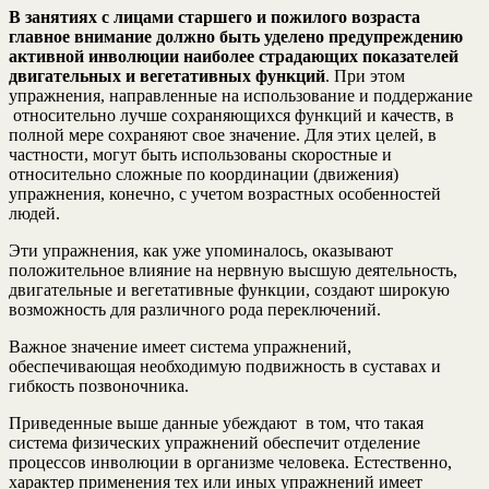
В занятиях с лицами старшего и пожилого возраста
главное внимание должно быть уделено предупреждению
активной инволюции наиболее страдающих показателей
двигательных и вегетативных функций
. При этом
упражнения, направленные на использование и поддержание
относительно лучше сохраняющихся функций и качеств, в
полной мере сохраняют свое значение. Для этих целей, в
частности, могут быть использованы скоростные и
относительно сложные по координации (движения)
упражнения, конечно, с учетом возрастных особенностей
людей.
Эти упражнения, как уже упоминалось, оказывают
положительное влияние на нервную высшую деятельность,
двигательные и вегетативные функции, создают широкую
возможность для различного рода переключений.
Важное значение имеет система упражнений,
обеспечивающая необходимую подвижность в суставах и
гибкость позвоночника.
Приведенные выше данные убеждают в том, что такая
система физических упражнений обеспечит отделение
процессов инволюции в организме человека. Естественно,
характер применения тех или иных упражнений имеет