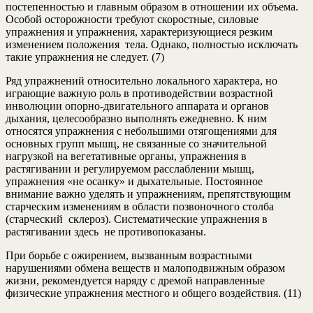
постепенностью и главным образом в отношении их объема.
Особой осторожности требуют скоростные, силовые
упражнения и упражнения, характеризующиеся резким
изменением положения тела. Однако, полностью исключать
такие упражнения не следует. (7)
Ряд упражнений относительно локального характера, но
играющие важную роль в противодействии возрастной
инволюции опорно-двигательного аппарата и органов
дыхания, целесообразно выполнять ежедневно. К ним
относятся упражнения с небольшими отягощениями для
основных групп мышц, не связанные со значительной
нагрузкой на вегетативные органы, упражнения в
растягивании и регулируемом расслаблении мышц,
упражнения «не осанку» и дыхательные. Постоянное
внимание важно уделять и упражнениям, препятствующим
старческим изменениям в области позвоночного столба
(старческий склероз). Систематические упражнения в
растягивании здесь не противопоказаны.
При борьбе с ожирением, вызванным возрастными
нарушениями обмена веществ и малоподвижным образом
жизни, рекомендуется наряду с дремой направленные
физические упражнения местного и общего воздействия. (11)