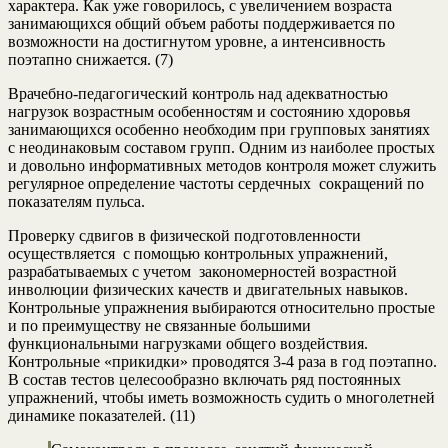
характера. Как уже говорилось, с увеличением возраста
занимающихся общий объем работы поддерживается по
возможности на достигнутом уровне, а интенсивность
поэтапно снижается. (7)
Врачебно-педагогический контроль над адекватностью
нагрузок возрастным особенностям и состоянию хдоровья
занимающихся особенно необходим при групповых занятиях
с неодинаковым составом групп. Одним из наиболее простых
и довольно информативных методов контроля может служить
регулярное определение частоты сердечных сокращений по
показателям пульса.
Проверку сдвигов в физической подготовленности
осуществляется с помощью контрольных упражнений,
разрабатываемых с учетом закономерностей возрастной
инволюции физических качеств и двигательных навыков.
Контрольные упражнения выбираются относительно простые
и по преимуществу не связанные большими
функциональными нагрузками общего воздействия.
Контрольные «прикидки» проводятся 3-4 раза в год поэтапно.
В состав тестов целесообразно включать ряд постоянных
упражнений, чтобы иметь возможность судить о многолетней
динамике показателей. (11)