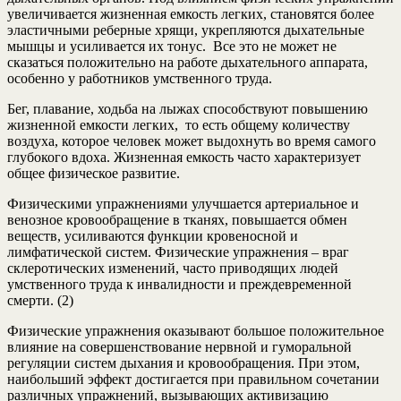
увеличивается жизненная емкость легких, становятся более
эластичными реберные хрящи, укрепляются дыхательные
мышцы и усиливается их тонус. Все это не может не
сказаться положительно на работе дыхательного аппарата,
особенно у работников умственного труда.
Бег, плавание, ходьба на лыжах способствуют повышению
жизненной емкости легких, то есть общему количеству
воздуха, которое человек может выдохнуть во время самого
глубокого вдоха. Жизненная емкость часто характеризует
общее физическое развитие.
Физическими упражнениями улучшается артериальное и
венозное кровообращение в тканях, повышается обмен
веществ, усиливаются функции кровеносной и
лимфатической систем. Физические упражнения – враг
склеротических изменений, часто приводящих людей
умственного труда к инвалидности и преждевременной
смерти. (2)
Физические упражнения оказывают большое положительное
влияние на совершенствование нервной и гуморальной
регуляции систем дыхания и кровообращения. При этом,
наибольший эффект достигается при правильном сочетании
различных упражнений, вызывающих активизацию