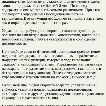
индивидуален. Вольные упражнения, применяемые в одном
занятии, продолжаются не более 5-6 мин. По своему
содержанию они могут быть самыми различными. При этом
соблюдается определенная последовательность их
выполнения. Все движения необходимо выполнять как влево,
так и вправо одинаковое количество раз.
Упражнения, требующие поворотов, наклонов туловища,
больших по амплитуде движений конечностями, наклонов и
поворотов головой, требуют осторожности и соблюдения
постепенности.
При подборе средств физической тренировки предпочтение
надо отдавать упражнениям, направленным на развитие и
поддержание тех функций, которые в ходе инволюции
страдают в наибольшей степени. Упражнения, направленные
на сохранение и развитие силы, всегда должны выполняться
без чрезмерного натуживания. Полезно чередование этих
упражнений с упражнениями на ловкость, гибкость и т. д.
Очень полезны людям старшего возраста упражнения на
гибкость, увеличивающие подвижность позвоночника,
тазобедренных и других суставов, улучшающие координацию
сокращения и расслабления мышц.
Целесообразно применять ряд специально направленных