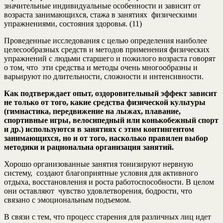
значительные индивидуальные особенности и зависит от
возраста занимающихся, стажа в занятиях физическими
упражнениями, состояния здоровья. (11)
Проведенные исследования с целью определения наиболее
целесообразных средств и методов применения физических
упражнений с людьми старшего и пожилого возраста говорят
о том, что эти средства и методы очень многообразны и
варьируют по длительности, сложности и интенсивности.
Как подтверждает опыт, оздоровительный эффект зависит
не только от того, какие средства физической культуры
(гимнастика, передвижение на лыжах, плавание,
спортивные игры, велосипедный или конькобежный спорт
и др.) используются в занятиях с этим контингентом
занимающихся, но и от того, насколько правилен выбор
методики и рациональна организация занятий.
Хорошо организованные занятия тонизируют нервную
систему, создают благоприятные условия для активного
отдыха, восстановления и роста работоспособности. В целом
они оставляют чувство удовлетворения, бодрости, что
связано с эмоциональным подъемом.
В связи с тем, что процесс старения для различных лиц идет