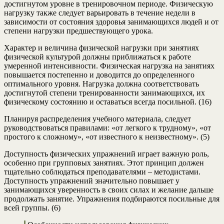
достигнутом уровне в тренировочном периоде. Физическую
нагрузку также следует варьировать в течение недели в
зависимости от состояния здоровья занимающихся людей и от
степени нагрузки предшествующего урока.
Характер и величина физической нагрузки при занятиях
физической культурой должны приближаться к работе
умеренной интенсивности. Физическая нагрузка на занятиях
повышается постепенно и доводится до определенного
оптимального уровня. Нагрузка должна соответствовать
достигнутой степени тренированности занимающихся, их
физическому состоянию и оставаться всегда посильной. (16)
Планируя распределения учебного материала, следует
руководствоваться правилами: «от легкого к трудному», «от
простого к сложному», «от известного к неизвестному». (5)
Доступность физических упражнений играет важную роль,
особенно при групповых занятиях. Этот принцип должен
тщательно соблюдаться преподавателями – методистами.
Доступность упражнений значительно повышает у
занимающихся уверенность в своих силах и желание дальше
продолжать занятие. Упражнения подбираются посильные для
всей группы. (6)