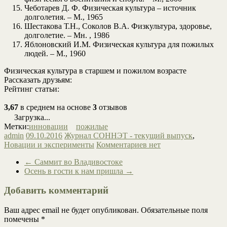
Чеботарев Д. Ф. Физическая культура – источник
долголетия. – М., 1965
Шестакова Т.Н., Соколов В.А. Физкультура, здоровье,
долголетие. – Мн. , 1986
Яблоновский И.М. Физическая культура для пожилых
людей. – М., 1960
Физическая культура в старшем и пожилом возрасте
Рассказать друзьям:
Рейтинг статьи:
3,67
в среднем на основе
3
отзывов
Загрузка...
Метки:
инновации
пожилые
admin
09.10.2016
Журнал СОННЭТ - текущий выпуск
,
Новации и эксперименты
Комментариев нет
←
Саммит во Владивостоке
Осень в гости к нам пришла
→
Добавить комментарий
Ваш адрес email не будет опубликован.
Обязательные поля
помечены
*