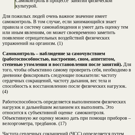
Самоконтроль в процессе занятий физической
культурой.
Для пожилых людей очень важное значение имеет
самоконтроль. В том случае, если занимающийся знает
правила и систему самонаблюдения и умеет дать оценку тем
или иным явлениям, он может своевременно заметить
появление отрицательных воздействий физических
упражнений на организм. (1)
Самоконтроль – наблюдение за самочувствием
(работоспособностью, настроение, сном, аппетитом,
степенью утомления и восстановления после занятий).
Для
того, чтобы объективно самому проверить себя, необходимо в
дневнике фиксировать следующие показатели: частоту
сердечных сокращений, частоту дыхания, вес тела и
способность к восстановлению после физических нагрузок.
(4)
Работоспособность определяется выполнением физических
нагрузок и дальнейшим желанием их выполнять. Это
относится к субъективной оценке самоконтроля.
Объективную же оценку можно дать при помощи приборов –
велоэргометра, тредбанов. (17)
Частота сердечных сокращений (ЧСС) определяется путем