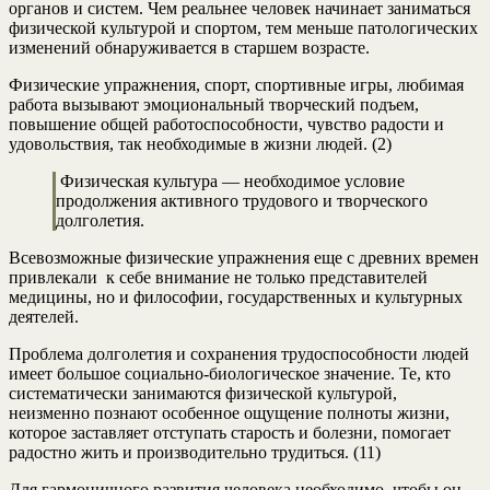
органов и систем. Чем реальнее человек начинает заниматься
физической культурой и спортом, тем меньше патологических
изменений обнаруживается в старшем возрасте.
Физические упражнения, спорт, спортивные игры, любимая
работа вызывают эмоциональный творческий подъем,
повышение общей работоспособности, чувство радости и
удовольствия, так необходимые в жизни людей. (2)
Физическая культура — необходимое условие
продолжения активного трудового и творческого
долголетия.
Всевозможные физические упражнения еще с древних времен
привлекали к себе внимание не только представителей
медицины, но и философии, государственных и культурных
деятелей.
Проблема долголетия и сохранения трудоспособности людей
имеет большое социально-биологическое значение. Те, кто
систематически занимаются физической культурой,
неизменно познают особенное ощущение полноты жизни,
которое заставляет отступать старость и болезни, помогает
радостно жить и производительно трудиться. (11)
Для гармоничного развития человека необходимо, чтобы он